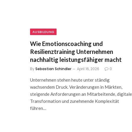
AUSBILDUNG
Wie Emotionscoaching und
Resilienztraining Unternehmen
nachhaltig leistungsfähiger macht
By
Sebastian Schindler
April 16, 2026
0
Unternehmen stehen heute unter ständig
wachsendem Druck. Veränderungen in Märkten,
steigende Anforderungen an Mitarbeitende, digitale
Transformation und zunehmende Komplexität
führen…