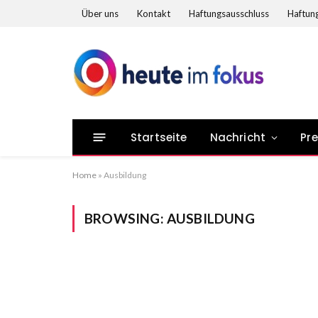
Über uns
Kontakt
Haftungsausschluss
Haftung
Startseite
Nachricht
Pr
Home
»
Ausbildung
BROWSING:
AUSBILDUNG