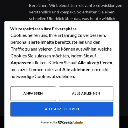
Bereichen. Wir beleuchten relevante Entwicklungen
verständlich und kompakt. So erhalten Sie einen
schnellen Überblick über das, was heute wirklich
wichtig ist.
Wir respektieren Ihre Privatsphäre
Cookies helfen uns, Ihre Erfahrung zu verbessern,
personalisierte Inhalte bereitzustellen und den
Traffic zu analysieren. Sie können auswählen, welche
Cookies Sie zulassen möchten, indem Sie auf
Anpassen
klicken. Klicken Sie auf
Alle akzeptieren
,
um zuzustimmen, oder auf
Alle ablehnen
, um nicht
notwendige Cookies abzulehnen.
ANPASSEN
ALLE ABLEHNEN
ALLE AKZEPTIEREN
Powered by
© 2026 Alle Rechte vorbehalten.
Heute im Fokus