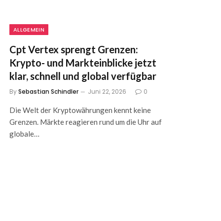
ALLGEMEIN
Cpt Vertex sprengt Grenzen:
Krypto- und Markteinblicke jetzt
klar, schnell und global verfügbar
By
Sebastian Schindler
Juni 22, 2026
0
Die Welt der Kryptowährungen kennt keine
Grenzen. Märkte reagieren rund um die Uhr auf
globale…