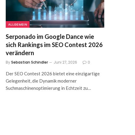
ALLGEMEIN
Serponado im Google Dance wie
sich Rankings im SEO Contest 2026
verändern
By
Sebastian Schindler
Juni 27, 2026
0
Der SEO Contest 2026 bietet eine einzigartige
Gelegenheit, die Dynamik moderner
Suchmaschinenoptimierung in Echtzeit zu…