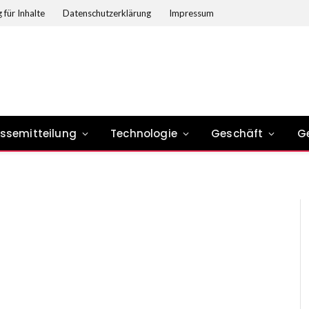
 für Inhalte
Datenschutzerklärung
Impressum
essemitteilung
Technologie
Geschäft
G