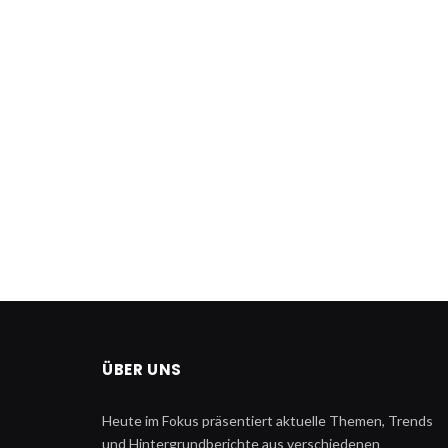
ÜBER UNS
Heute im Fokus präsentiert aktuelle Themen, Trends
und Hintergrundberichte aus verschiedenen