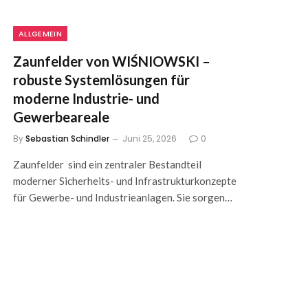
ALLGEMEIN
Zaunfelder von WIŚNIOWSKI –
robuste Systemlösungen für
moderne Industrie- und
Gewerbeareale
By
Sebastian Schindler
Juni 25, 2026
0
Zaunfelder sind ein zentraler Bestandteil
moderner Sicherheits- und Infrastrukturkonzepte
für Gewerbe- und Industrieanlagen. Sie sorgen…