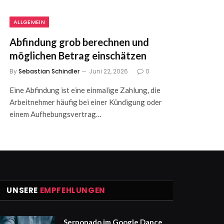
ALLGEMEIN
Abfindung grob berechnen und
möglichen Betrag einschätzen
By
Sebastian Schindler
Juni 22, 2026
0
Eine Abfindung ist eine einmalige Zahlung, die
Arbeitnehmer häufig bei einer Kündigung oder
einem Aufhebungsvertrag…
UNSERE
EMPFEHLUNGEN
Serponado im Google Dance