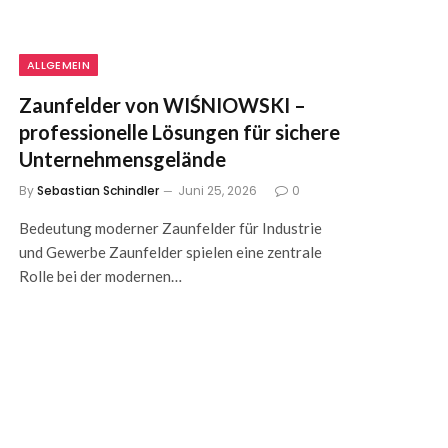
ALLGEMEIN
Zaunfelder von WIŚNIOWSKI –
professionelle Lösungen für sichere
Unternehmensgelände
By
Sebastian Schindler
Juni 25, 2026
0
Bedeutung moderner Zaunfelder für Industrie
und Gewerbe Zaunfelder spielen eine zentrale
Rolle bei der modernen…