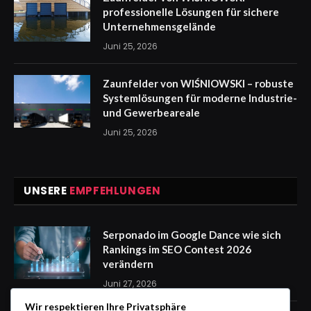
professionelle Lösungen für sichere
Unternehmensgelände
Juni 25, 2026
Zaunfelder von WIŚNIOWSKI – robuste
Systemlösungen für moderne Industrie-
und Gewerbeareale
Juni 25, 2026
UNSERE
EMPFEHLUNGEN
Serponado im Google Dance wie sich
Rankings im SEO Contest 2026
verändern
Juni 27, 2026
Wir respektieren Ihre Privatsphäre