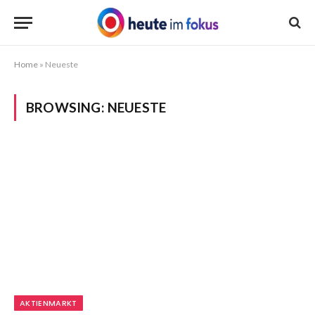
Home
»
Neueste
BROWSING:
NEUESTE
AKTIENMARKT