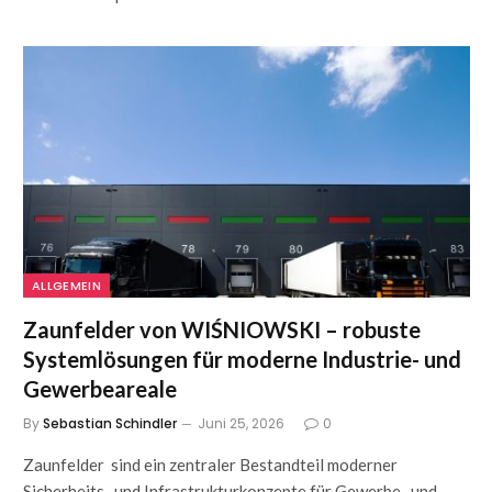
ALLGEMEIN
Zaunfelder von WIŚNIOWSKI – robuste
Systemlösungen für moderne Industrie- und
Gewerbeareale
By
Sebastian Schindler
Juni 25, 2026
0
Zaunfelder sind ein zentraler Bestandteil moderner
Sicherheits- und Infrastrukturkonzepte für Gewerbe- und