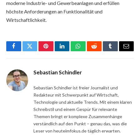
moderne Industrie- und Gewerbeanlagen und erfüllen
höchste Anforderungen an Funktionalität und
Wirtschaftlichkeit.
Facebook
Twitter
Pinterest
LinkedIn
WhatsApp
Reddit
Tumblr
Email
Sebastian Schindler
Sebastian Schindler ist freier Journalist und
Redakteur mit Schwerpunkt auf Wirtschaft,
Technologie und aktuelle Trends. Mit einem klaren
Schreibstil und einem Gespür für relevante
Themen bringt er komplexe Zusammenhänge
verständlich auf den Punkt – genau das, was die
Leser von heuteimfokus.de täglich erwarten.