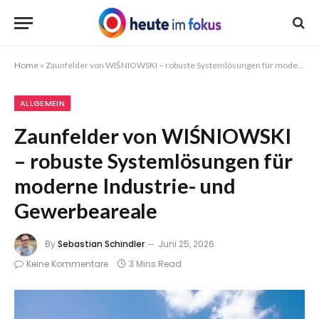
Home
»
Zaunfelder von WIŚNIOWSKI – robuste Systemlösungen für moderne Industrie- und Gewerbeareale
ALLGEMEIN
Zaunfelder von WIŚNIOWSKI
– robuste Systemlösungen für
moderne Industrie- und
Gewerbeareale
By
Sebastian Schindler
Juni 25, 2026
Keine Kommentare
3 Mins Read