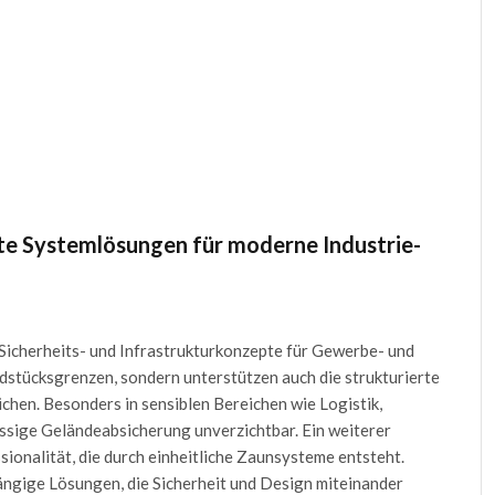
e Systemlösungen für moderne Industrie-
 Sicherheits- und Infrastrukturkonzepte für Gewerbe- und
ndstücksgrenzen, sondern unterstützen auch die strukturierte
hen. Besonders in sensiblen Bereichen wie Logistik,
ssige Geländeabsicherung unverzichtbar. Ein weiterer
sionalität, die durch einheitliche Zaunsysteme entsteht.
gige Lösungen, die Sicherheit und Design miteinander