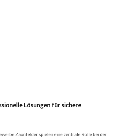
ionelle Lösungen für sichere
werbe Zaunfelder spielen eine zentrale Rolle bei der