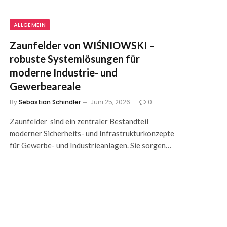
ALLGEMEIN
Zaunfelder von WIŚNIOWSKI –
robuste Systemlösungen für
moderne Industrie- und
Gewerbeareale
By
Sebastian Schindler
Juni 25, 2026
0
Zaunfelder sind ein zentraler Bestandteil
moderner Sicherheits- und Infrastrukturkonzepte
für Gewerbe- und Industrieanlagen. Sie sorgen…