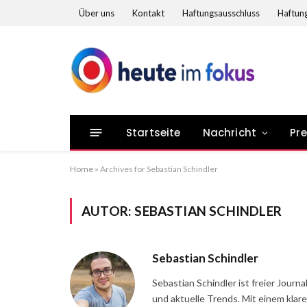
Über uns
Kontakt
Haftungsausschluss
Haftung
Startseite
Nachricht
Pr
Home
»
Archives for Sebastian Schindler
AUTOR:
SEBASTIAN SCHINDLER
Sebastian Schindler
Sebastian Schindler ist freier Jour
und aktuelle Trends. Mit einem klar