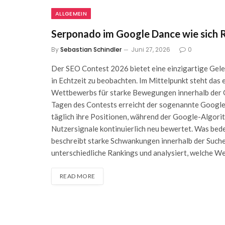
ALLGEMEIN
Serponado im Google Dance wie sich 
By
Sebastian Schindler
Juni 27, 2026
0
Der SEO Contest 2026 bietet eine einzigartige Ge
in Echtzeit zu beobachten. Im Mittelpunkt steht das
Wettbewerbs für starke Bewegungen innerhalb der G
Tagen des Contests erreicht der sogenannte Google
täglich ihre Positionen, während der Google-Algori
Nutzersignale kontinuierlich neu bewertet. Was be
beschreibt starke Schwankungen innerhalb der Such
unterschiedliche Rankings und analysiert, welche W
READ MORE