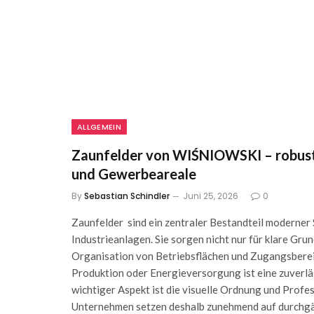
ALLGEMEIN
Zaunfelder von WIŚNIOWSKI – robust
und Gewerbeareale
By
Sebastian Schindler
Juni 25, 2026
0
Zaunfelder sind ein zentraler Bestandteil moderner
Industrieanlagen. Sie sorgen nicht nur für klare Gru
Organisation von Betriebsflächen und Zugangsbereic
Produktion oder Energieversorgung ist eine zuverlä
wichtiger Aspekt ist die visuelle Ordnung und Profes
Unternehmen setzen deshalb zunehmend auf durchgän