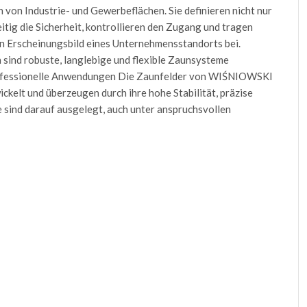
von Industrie- und Gewerbeflächen. Sie definieren nicht nur
tig die Sicherheit, kontrollieren den Zugang und tragen
en Erscheinungsbild eines Unternehmensstandorts bei.
 sind robuste, langlebige und flexible Zaunsysteme
rofessionelle Anwendungen Die Zaunfelder von WIŚNIOWSKI
ickelt und überzeugen durch ihre hohe Stabilität, präzise
 sind darauf ausgelegt, auch unter anspruchsvollen