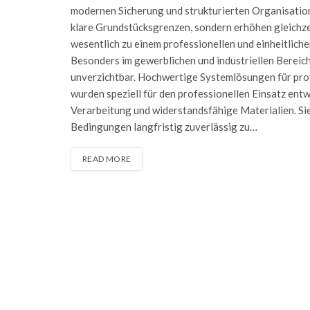
modernen Sicherung und strukturierten Organisation 
klare Grundstücksgrenzen, sondern erhöhen gleichzei
wesentlich zu einem professionellen und einheitlich
Besonders im gewerblichen und industriellen Bereich
unverzichtbar. Hochwertige Systemlösungen für p
wurden speziell für den professionellen Einsatz entw
Verarbeitung und widerstandsfähige Materialien. Sie
Bedingungen langfristig zuverlässig zu…
READ MORE