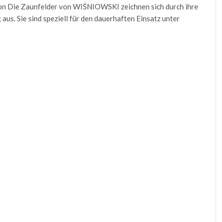
ion Die Zaunfelder von WIŚNIOWSKI zeichnen sich durch ihre
us. Sie sind speziell für den dauerhaften Einsatz unter