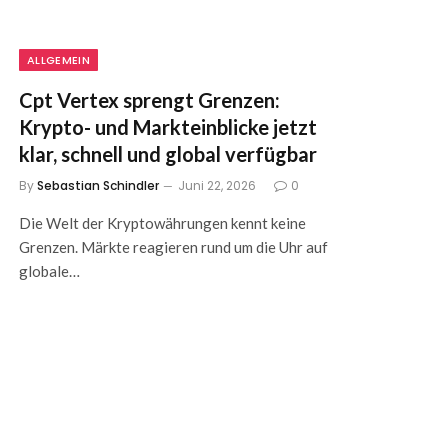
ALLGEMEIN
Cpt Vertex sprengt Grenzen:
Krypto- und Markteinblicke jetzt
klar, schnell und global verfügbar
By
Sebastian Schindler
Juni 22, 2026
0
Die Welt der Kryptowährungen kennt keine
Grenzen. Märkte reagieren rund um die Uhr auf
globale…