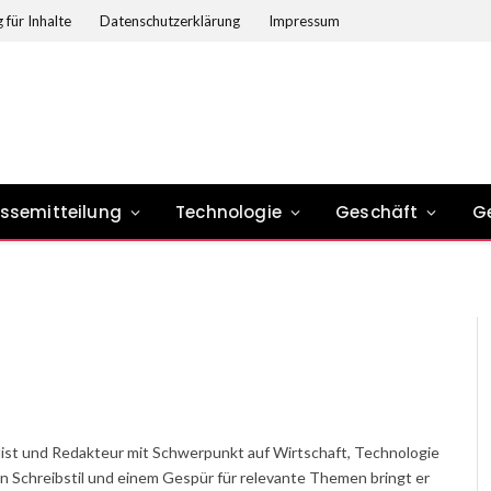
 für Inhalte
Datenschutzerklärung
Impressum
essemitteilung
Technologie
Geschäft
G
nalist und Redakteur mit Schwerpunkt auf Wirtschaft, Technologie
en Schreibstil und einem Gespür für relevante Themen bringt er