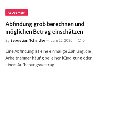
ALLGEMEIN
Abfindung grob berechnen und
möglichen Betrag einschätzen
By
Sebastian Schindler
Juni 22, 2026
0
Eine Abfindung ist eine einmalige Zahlung, die
Arbeitnehmer häufig bei einer Kündigung oder
einem Aufhebungsvertrag…