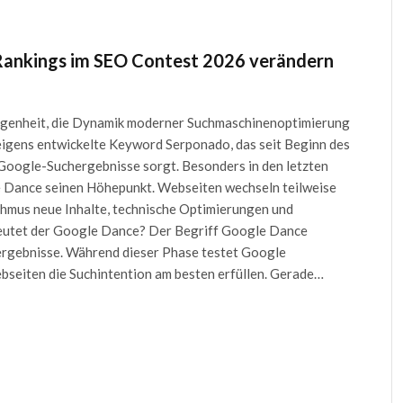
Rankings im SEO Contest 2026 verändern
legenheit, die Dynamik moderner Suchmaschinenoptimierung
 eigens entwickelte Keyword Serponado, das seit Beginn des
oogle-Suchergebnisse sorgt. Besonders in den letzten
 Dance seinen Höhepunkt. Webseiten wechseln teilweise
thmus neue Inhalte, technische Optimierungen und
deutet der Google Dance? Der Begriff Google Dance
ergebnisse. Während dieser Phase testet Google
ebseiten die Suchintention am besten erfüllen. Gerade…