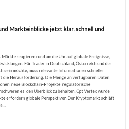
d Markteinblicke jetzt klar, schnell und
Märkte reagieren rund um die Uhr auf globale Ereignisse,
twicklungen. Für Trader in Deutschland, Österreich und der
ch sein möchte, muss relevante Informationen schneller
egt die Herausforderung. Die Menge an verfügbaren Daten
zonen, neue Blockchain-Projekte, regulatorische
hweren es, den Überblick zu behalten. Cpt Vertex wurde
rkte erfordern globale Perspektiven Der Kryptomarkt schläft
pa…