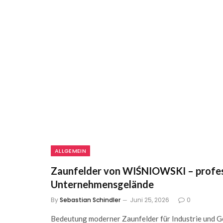
ALLGEMEIN
Zaunfelder von WIŚNIOWSKI – profess
Unternehmensgelände
By
Sebastian Schindler
Juni 25, 2026
0
Bedeutung moderner Zaunfelder für Industrie und Ge