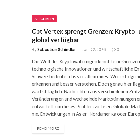
ALLGEMEIN
Cpt Vertex sprengt Grenzen: Krypto- un
global verfügbar
By
Sebastian Schindler
Juni 22, 2026
0
Die Welt der Kryptowährungen kennt keine Grenzen. 
technologische Innovationen und wirtschaftliche En
Schweiz bedeutet das vor allem eines: Wer erfolgrei
erkennen und besser verstehen. Doch genau hier li
wächst täglich. Nachrichten aus verschiedenen Zeit
Veränderungen und wechselnde Marktstimmungen ersc
entwickelt, um dieses Problem zu lösen. Globale Mä
nie. Entwicklungen in Asien, Nordamerika oder Euro
READ MORE