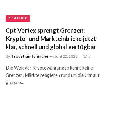
ALLGEMEIN
Cpt Vertex sprengt Grenzen:
Krypto- und Markteinblicke jetzt
klar, schnell und global verfügbar
By
Sebastian Schindler
Juni 22, 2026
0
Die Welt der Kryptowährungen kennt keine
Grenzen. Märkte reagieren rund um die Uhr auf
globale…