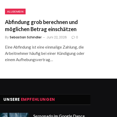
ALLGEMEIN
Abfindung grob berechnen und
möglichen Betrag einschätzen
By
Sebastian Schindler
Juni 22, 2026
0
Eine Abfindung ist eine einmalige Zahlung, die
Arbeitnehmer häufig bei einer Kündigung oder
einem Aufhebungsvertrag…
UNSERE
EMPFEHLUNGEN
Serponado im Google Dance