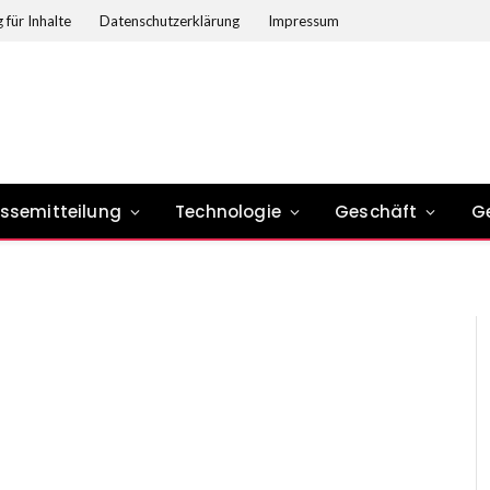
 für Inhalte
Datenschutzerklärung
Impressum
essemitteilung
Technologie
Geschäft
G