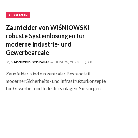
ALLGEMEIN
Zaunfelder von WIŚNIOWSKI –
robuste Systemlösungen für
moderne Industrie- und
Gewerbeareale
By
Sebastian Schindler
Juni 25, 2026
0
Zaunfelder sind ein zentraler Bestandteil
moderner Sicherheits- und Infrastrukturkonzepte
für Gewerbe- und Industrieanlagen. Sie sorgen…