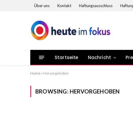
Über uns
Kontakt
Haftungsausschluss
Haftung
Startseite
Nachricht
Pr
Home
»
Hervorgehoben
BROWSING:
HERVORGEHOBEN