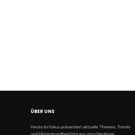
ÜBER UNS
Heute im Fokus präsentiert aktuelle Themen, Trends
und Hintergrundberichte aus verschiedenen