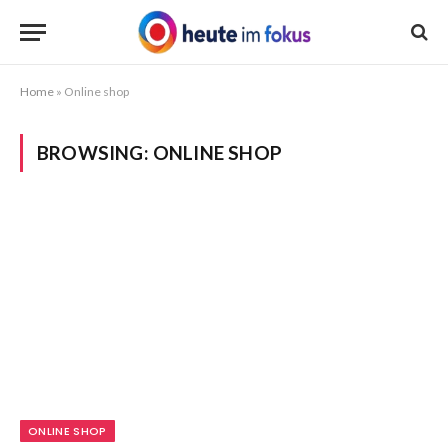
Home
»
Online shop
BROWSING:
ONLINE SHOP
ONLINE SHOP