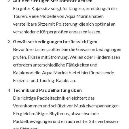
Auf den richtigen Sitzkomfort achten
Ein guter Kajaksitz sorgt für längere, ermüdungsfreie
Touren. Viele Modelle von Aqua Marina haben
verstellbare Sitze mit Polsterung, die sich optimal an
verschiedene Körpergrößen anpassen lassen.
Gewässerbedingungen berücksichtigen
Bevor Sie starten, sollten Sie die Gewässerbedingungen
prüfen. Flüsse mit Strömung, Wellen oder Hindernissen
erfordern unterschiedliche Fähigkeiten und
Kajakmodelle. Aqua Marina bietet hierfür passende
Freizeit- und Touring-Kajaks an.
Technik und Paddelhaltung üben
Die richtige Paddeltechnik erleichtert das
Vorankommen und schützt vor Muskelverspannungen.
Ein gleichmäßiger Rhythmus, abwechselnde
Paddelbewegungen und ein aufrechter Sitz verbessern
die Effizienz.