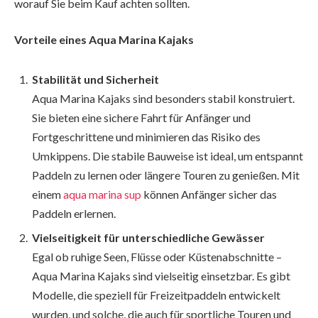
worauf Sie beim Kauf achten sollten.
Vorteile eines Aqua Marina Kajaks
Stabilität und Sicherheit
Aqua Marina Kajaks sind besonders stabil konstruiert.
Sie bieten eine sichere Fahrt für Anfänger und
Fortgeschrittene und minimieren das Risiko des
Umkippens. Die stabile Bauweise ist ideal, um entspannt
Paddeln zu lernen oder längere Touren zu genießen. Mit
einem
aqua marina sup
können Anfänger sicher das
Paddeln erlernen.
Vielseitigkeit für unterschiedliche Gewässer
Egal ob ruhige Seen, Flüsse oder Küstenabschnitte –
Aqua Marina Kajaks sind vielseitig einsetzbar. Es gibt
Modelle, die speziell für Freizeitpaddeln entwickelt
wurden, und solche, die auch für sportliche Touren und