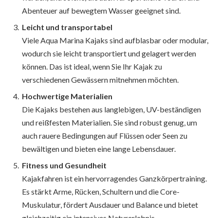
Abenteuer auf bewegtem Wasser geeignet sind.
Leicht und transportabel
Viele Aqua Marina Kajaks sind aufblasbar oder modular,
wodurch sie leicht transportiert und gelagert werden
können. Das ist ideal, wenn Sie Ihr Kajak zu
verschiedenen Gewässern mitnehmen möchten.
Hochwertige Materialien
Die Kajaks bestehen aus langlebigen, UV-beständigen
und reißfesten Materialien. Sie sind robust genug, um
auch rauere Bedingungen auf Flüssen oder Seen zu
bewältigen und bieten eine lange Lebensdauer.
Fitness und Gesundheit
Kajakfahren ist ein hervorragendes Ganzkörpertraining.
Es stärkt Arme, Rücken, Schultern und die Core-
Muskulatur, fördert Ausdauer und Balance und bietet
gleichzeitig ein intensives Naturerlebnis.