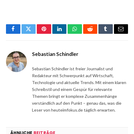
Facebook
Twitter
Pinterest
LinkedIn
WhatsApp
Reddit
Tumblr
Email
Sebastian Schindler
Sebastian Schindler ist freier Journalist und
Redakteur mit Schwerpunkt auf Wirtschaft,
Technologie und aktuelle Trends. Mit einem klaren
Schreibstil und einem Gespür für relevante
Themen bringt er komplexe Zusammenhänge
verständlich auf den Punkt – genau das, was die
Leser von heuteimfokus.de täglich erwarten.
ÄHNLICHE
BEITRÄGE