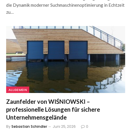
die Dynamik moderner Suchmaschinenoptimierung in Echtzeit
zu…
ALLGEMEIN
Zaunfelder von WIŚNIOWSKI –
professionelle Lösungen für sichere
Unternehmensgelände
By
Sebastian Schindler
Juni 25, 2026
0