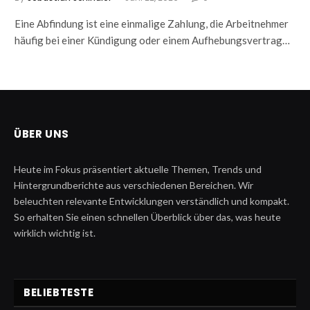
Eine Abfindung ist eine einmalige Zahlung, die Arbeitnehmer
häufig bei einer Kündigung oder einem Aufhebungsvertrag…
ÜBER UNS
Heute im Fokus präsentiert aktuelle Themen, Trends und
Hintergrundberichte aus verschiedenen Bereichen. Wir
beleuchten relevante Entwicklungen verständlich und kompakt.
So erhalten Sie einen schnellen Überblick über das, was heute
wirklich wichtig ist.
BELIEBTESTE