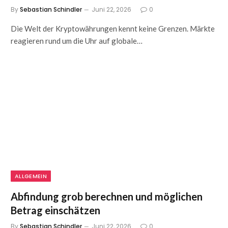
By
Sebastian Schindler
Juni 22, 2026
0
Die Welt der Kryptowährungen kennt keine Grenzen. Märkte
reagieren rund um die Uhr auf globale…
ALLGEMEIN
Abfindung grob berechnen und möglichen
Betrag einschätzen
By
Sebastian Schindler
Juni 22, 2026
0