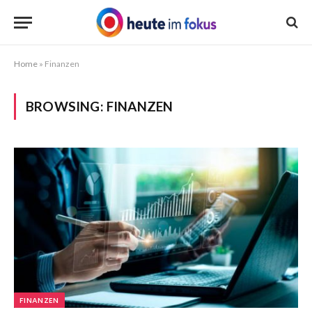
Home
»
Finanzen
BROWSING:
FINANZEN
FINANZEN