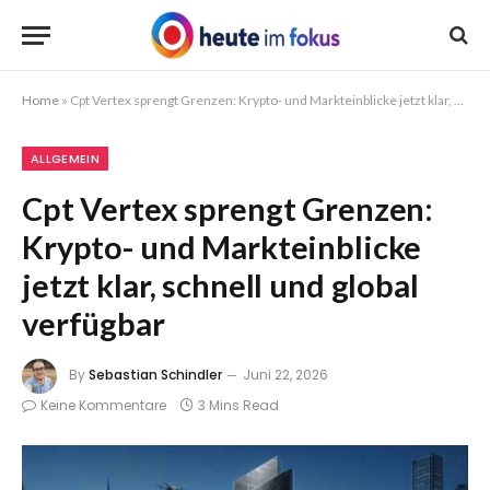
Home
»
Cpt Vertex sprengt Grenzen: Krypto- und Markteinblicke jetzt klar, schnell und global verfügbar
ALLGEMEIN
Cpt Vertex sprengt Grenzen:
Krypto- und Markteinblicke
jetzt klar, schnell und global
verfügbar
By
Sebastian Schindler
Juni 22, 2026
Keine Kommentare
3 Mins Read