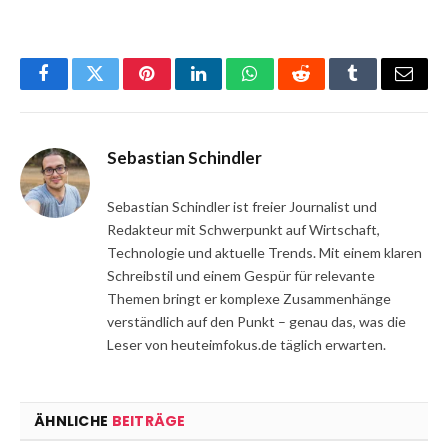
Facebook
Twitter
Pinterest
LinkedIn
WhatsApp
Reddit
Tumblr
Email
Sebastian Schindler
Sebastian Schindler ist freier Journalist und
Redakteur mit Schwerpunkt auf Wirtschaft,
Technologie und aktuelle Trends. Mit einem klaren
Schreibstil und einem Gespür für relevante
Themen bringt er komplexe Zusammenhänge
verständlich auf den Punkt – genau das, was die
Leser von heuteimfokus.de täglich erwarten.
ÄHNLICHE
BEITRÄGE