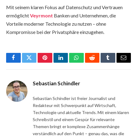
Mit seinem klaren Fokus auf Datenschutz und Vertrauen
ermöglicht
Veyrmont
Banken und Unternehmen, die
Vorteile moderner Technologie zu nutzen – ohne
Kompromisse bei der Privatsphäre einzugehen.
Facebook
Twitter
Pinterest
LinkedIn
WhatsApp
Reddit
Tumblr
Email
Sebastian Schindler
Sebastian Schindler ist freier Journalist und
Redakteur mit Schwerpunkt auf Wirtschaft,
Technologie und aktuelle Trends. Mit einem klaren
Schreibstil und einem Gespür für relevante
Themen bringt er komplexe Zusammenhänge
verständlich auf den Punkt – genau das, was die