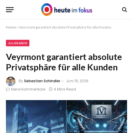
Home
»
Veyrmont garantiert absolute Privatsphäre für alle Kunden
ALLGEMEIN
Veyrmont garantiert absolute
Privatsphäre für alle Kunden
By
Sebastian Schindler
Juni 15, 2026
Keine Kommentare
4 Mins Read