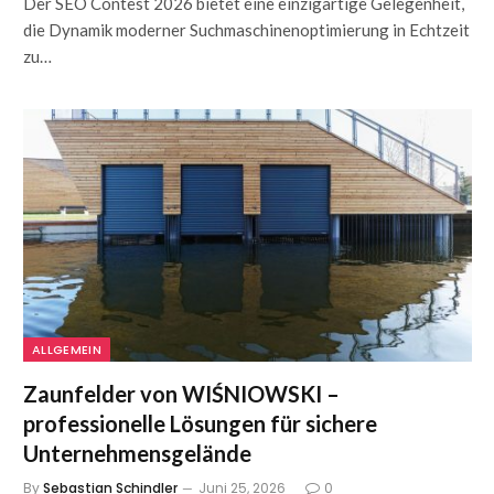
Der SEO Contest 2026 bietet eine einzigartige Gelegenheit,
die Dynamik moderner Suchmaschinenoptimierung in Echtzeit
zu…
ALLGEMEIN
Zaunfelder von WIŚNIOWSKI –
professionelle Lösungen für sichere
Unternehmensgelände
By
Sebastian Schindler
Juni 25, 2026
0