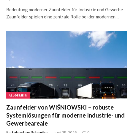
Bedeutung moderner Zaunfelder für Industrie und Gewerbe
Zaunfelder spielen eine zentrale Rolle bei der modernen…
ALLGEMEIN
Zaunfelder von WIŚNIOWSKI – robuste
Systemlösungen für moderne Industrie- und
Gewerbeareale
By
Sebastian Schindler
Juni 25, 2026
0