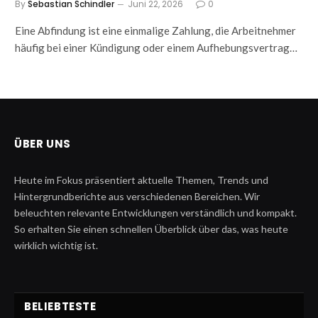
By
Sebastian Schindler
Juni 22, 2026
0
Eine Abfindung ist eine einmalige Zahlung, die Arbeitnehmer
häufig bei einer Kündigung oder einem Aufhebungsvertrag…
ÜBER UNS
Heute im Fokus präsentiert aktuelle Themen, Trends und
Hintergrundberichte aus verschiedenen Bereichen. Wir
beleuchten relevante Entwicklungen verständlich und kompakt.
So erhalten Sie einen schnellen Überblick über das, was heute
wirklich wichtig ist.
BELIEBTESTE