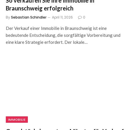
So verkaufen Sie Ihre Immobilie in
Braunschweig erfolgreich
By
Sebastian Schindler
April 11, 2026
0
Der Verkauf einer Immobilie in Braunschweig ist eine
bedeutende Entscheidung, die sorgfältige Vorbereitung und
eine klare Strategie erfordert. Der lokale…
IMMOBILIE