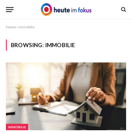
Home
»
Immobilie
BROWSING:
IMMOBILIE
IMMOBILIE