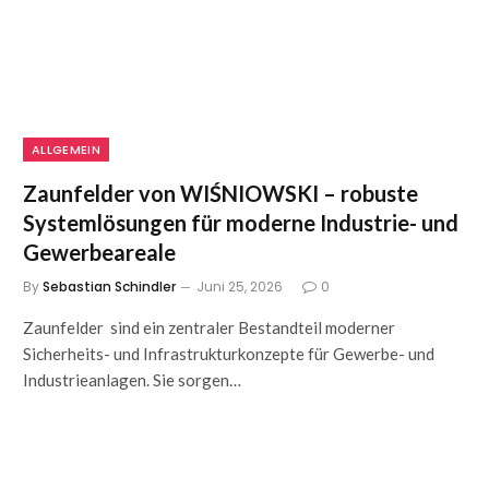
ALLGEMEIN
Zaunfelder von WIŚNIOWSKI – robuste
Systemlösungen für moderne Industrie- und
Gewerbeareale
By
Sebastian Schindler
Juni 25, 2026
0
Zaunfelder sind ein zentraler Bestandteil moderner
Sicherheits- und Infrastrukturkonzepte für Gewerbe- und
Industrieanlagen. Sie sorgen…