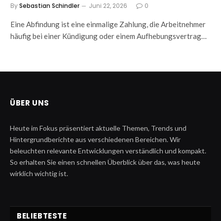
By
Sebastian Schindler
Juni 22, 2026
0
Eine Abfindung ist eine einmalige Zahlung, die Arbeitnehmer
häufig bei einer Kündigung oder einem Aufhebungsvertrag…
ÜBER UNS
Heute im Fokus präsentiert aktuelle Themen, Trends und
Hintergrundberichte aus verschiedenen Bereichen. Wir
beleuchten relevante Entwicklungen verständlich und kompakt.
So erhalten Sie einen schnellen Überblick über das, was heute
wirklich wichtig ist.
BELIEBTESTE