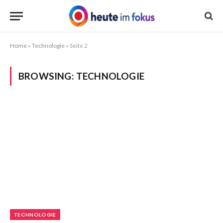
Home
»
Technologie
»
Seite 2
BROWSING:
TECHNOLOGIE
TECHNOLOGIE