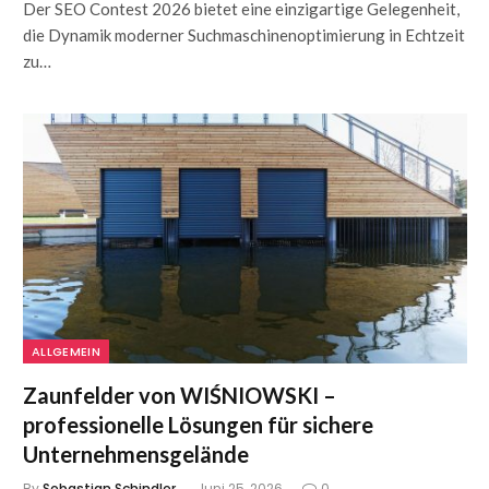
Der SEO Contest 2026 bietet eine einzigartige Gelegenheit,
die Dynamik moderner Suchmaschinenoptimierung in Echtzeit
zu…
ALLGEMEIN
Zaunfelder von WIŚNIOWSKI –
professionelle Lösungen für sichere
Unternehmensgelände
By
Sebastian Schindler
Juni 25, 2026
0