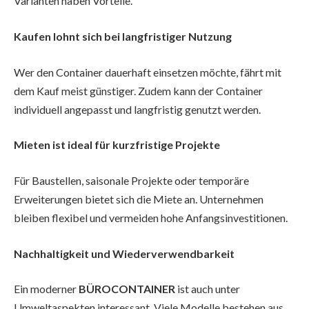
Varianten haben Vorteile.
Kaufen lohnt sich bei langfristiger Nutzung
Wer den Container dauerhaft einsetzen möchte, fährt mit
dem Kauf meist günstiger. Zudem kann der Container
individuell angepasst und langfristig genutzt werden.
Mieten ist ideal für kurzfristige Projekte
Für Baustellen, saisonale Projekte oder temporäre
Erweiterungen bietet sich die Miete an. Unternehmen
bleiben flexibel und vermeiden hohe Anfangsinvestitionen.
Nachhaltigkeit und Wiederverwendbarkeit
Ein moderner
BÜROCONTAINER
ist auch unter
Umweltaspekten interessant. Viele Modelle bestehen aus