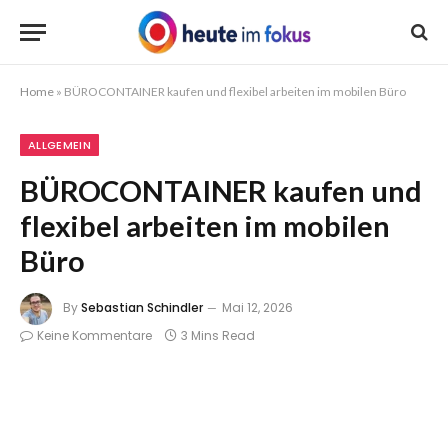
Home
»
BÜROCONTAINER kaufen und flexibel arbeiten im mobilen Büro
ALLGEMEIN
BÜROCONTAINER kaufen und
flexibel arbeiten im mobilen
Büro
By
Sebastian Schindler
Mai 12, 2026
Keine Kommentare
3 Mins Read