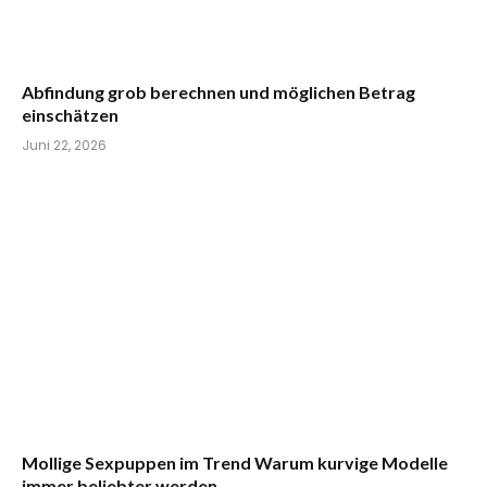
Abfindung grob berechnen und möglichen Betrag
einschätzen
Juni 22, 2026
Mollige Sexpuppen im Trend Warum kurvige Modelle
immer beliebter werden