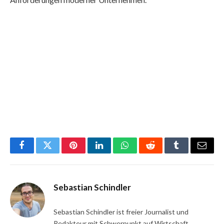
Facebook
Twitter
Pinterest
LinkedIn
WhatsApp
Reddit
Tumblr
Email
Sebastian Schindler
Sebastian Schindler ist freier Journalist und
Redakteur mit Schwerpunkt auf Wirtschaft,