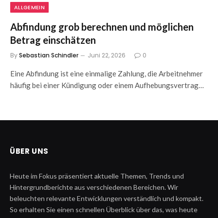
ALLGEMEIN
Abfindung grob berechnen und möglichen
Betrag einschätzen
By
Sebastian Schindler
Juni 22, 2026
0
Eine Abfindung ist eine einmalige Zahlung, die Arbeitnehmer
häufig bei einer Kündigung oder einem Aufhebungsvertrag…
ÜBER UNS
Heute im Fokus präsentiert aktuelle Themen, Trends und
Hintergrundberichte aus verschiedenen Bereichen. Wir
beleuchten relevante Entwicklungen verständlich und kompakt.
So erhalten Sie einen schnellen Überblick über das, was heute