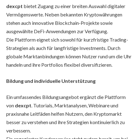
dexcpt
bietet Zugang zu einer breiten Auswahl digitaler
Vermögenswerte. Neben bekannten Kryptowährungen
stehen auch innovative Blockchain-Projekte sowie
ausgewählte DeFi-Anwendungen zur Verfügung.
Die Plattform eignet sich sowohl für kurzfristige Trading-
Strategien als auch für langfristige Investments. Durch
globale Marktanbindungen können Nutzer rund um die Uhr
handeln und ihre Portfolios flexibel diversifizieren.
Bildung und individuelle Unterstützung
Ein umfassendes Bildungsangebot ergänzt die Plattform
von
dexcpt
. Tutorials, Marktanalysen, Webinare und
praxisnahe Leitfäden helfen Nutzern, den Kryptomarkt
besser zu verstehen und ihre Strategien kontinuierlich zu
verbessern.
Ein engagierter Kundenservice steht zudem bereit, um bei