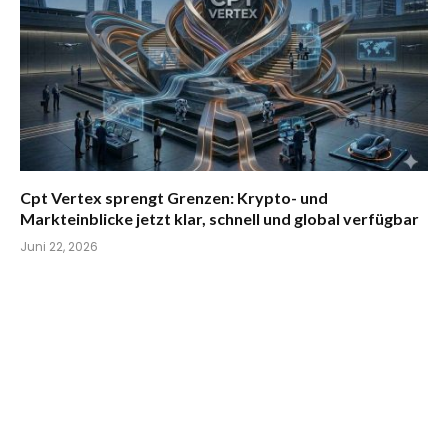
Cpt Vertex sprengt Grenzen: Krypto- und
Markteinblicke jetzt klar, schnell und global verfügbar
Juni 22, 2026