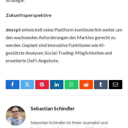
Strategie.“
Zukunftsperspektive
dexcpt
entwickelt seine Plattform kontinuierlich weiter, um
den wachsenden Anforderungen des Marktes gerecht zu
werden. Geplant sind innovative Funktionen wie KI-
gestützte Analysen, Social-Trading-Möglichkeiten und
erweiterte DeFi-Angebote.
Facebook
Twitter
Pinterest
LinkedIn
WhatsApp
Reddit
Tumblr
Email
Sebastian Schindler
Sebastian Schindler ist freier Journalist und