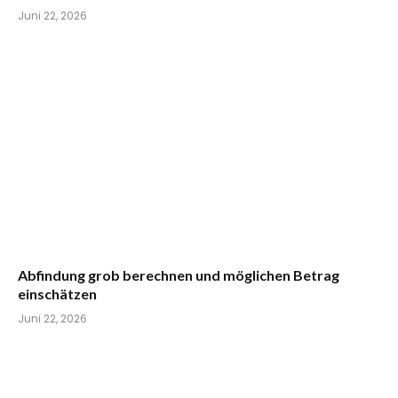
Juni 22, 2026
Abfindung grob berechnen und möglichen Betrag
einschätzen
Juni 22, 2026