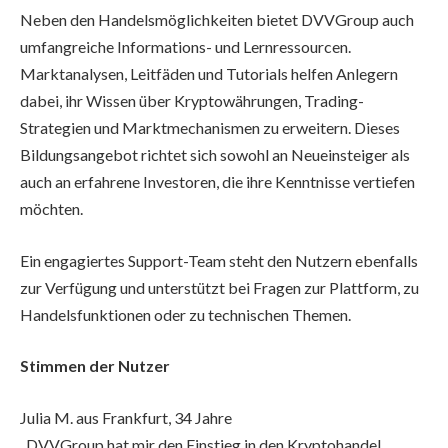
Neben den Handelsmöglichkeiten bietet DVVGroup auch
umfangreiche Informations- und Lernressourcen.
Marktanalysen, Leitfäden und Tutorials helfen Anlegern
dabei, ihr Wissen über Kryptowährungen, Trading-
Strategien und Marktmechanismen zu erweitern. Dieses
Bildungsangebot richtet sich sowohl an Neueinsteiger als
auch an erfahrene Investoren, die ihre Kenntnisse vertiefen
möchten.
Ein engagiertes Support-Team steht den Nutzern ebenfalls
zur Verfügung und unterstützt bei Fragen zur Plattform, zu
Handelsfunktionen oder zu technischen Themen.
Stimmen der Nutzer
Julia M. aus Frankfurt, 34 Jahre
„DVVGroup hat mir den Einstieg in den Kryptohandel