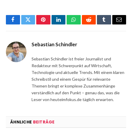
Facebook
Twitter
Pinterest
LinkedIn
WhatsApp
Reddit
Tumblr
Email
Sebastian Schindler
Sebastian Schindler ist freier Journalist und
Redakteur mit Schwerpunkt auf Wirtschaft,
Technologie und aktuelle Trends. Mit einem klaren
Schreibstil und einem Gespür für relevante
Themen bringt er komplexe Zusammenhänge
verständlich auf den Punkt – genau das, was die
Leser von heuteimfokus.de täglich erwarten.
ÄHNLICHE
BEITRÄGE