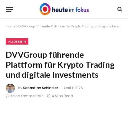
Home
»
DVVGroup führende Plattform für Krypto Trading und digitale Investments
ALLGEMEIN
DVVGroup führende
Plattform für Krypto Trading
und digitale Investments
By
Sebastian Schindler
April 1, 2026
Keine Kommentare
4 Mins Read