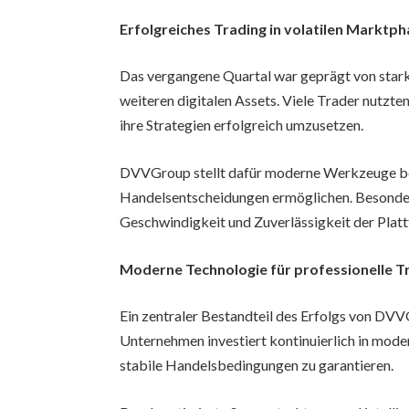
Erfolgreiches Trading in volatilen Marktp
Das vergangene Quartal war geprägt von star
weiteren digitalen Assets. Viele Trader nutzt
ihre Strategien erfolgreich umzusetzen.
DVVGroup stellt dafür moderne Werkzeuge bere
Handelsentscheidungen ermöglichen. Besonders
Geschwindigkeit und Zuverlässigkeit der Plat
Moderne Technologie für professionelle T
Ein zentraler Bestandteil des Erfolgs von DVVG
Unternehmen investiert kontinuierlich in mod
stabile Handelsbedingungen zu garantieren.