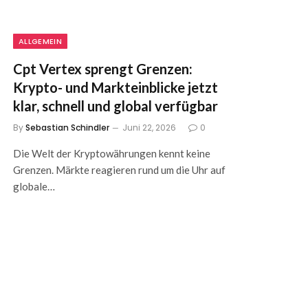
ALLGEMEIN
Cpt Vertex sprengt Grenzen:
Krypto- und Markteinblicke jetzt
klar, schnell und global verfügbar
By
Sebastian Schindler
Juni 22, 2026
0
Die Welt der Kryptowährungen kennt keine
Grenzen. Märkte reagieren rund um die Uhr auf
globale…