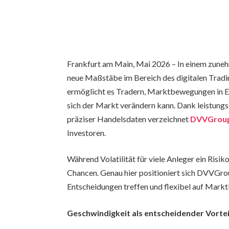
Frankfurt am Main, Mai 2026 – In einem zu
neue Maßstäbe im Bereich des digitalen Trad
ermöglicht es Tradern, Marktbewegungen in Ech
sich der Markt verändern kann. Dank leistungss
präziser Handelsdaten verzeichnet
DVVGrou
Investoren.
Während Volatilität für viele Anleger ein Risik
Chancen. Genau hier positioniert sich DVVGroup
Entscheidungen treffen und flexibel auf Mar
Geschwindigkeit als entscheidender Vortei