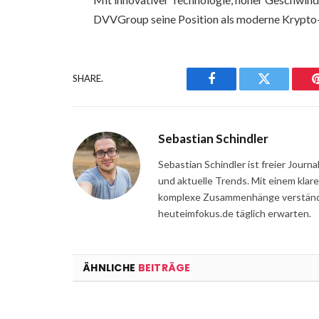
DVVGroup seine Position als moderne Krypto-
SHARE.
Facebook
Twitter
Sebastian Schindler
Sebastian Schindler ist freier Jour
und aktuelle Trends. Mit einem klar
komplexe Zusammenhänge verständli
heuteimfokus.de täglich erwarten.
ÄHNLICHE
BEITRÄGE