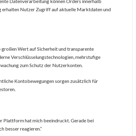
igente Datenverarbeitung können Orders innerhalb
ig erhalten Nutzer Zugriff auf aktuelle Marktdaten und
großen Wert auf Sicherheit und transparente
erne Verschlüsselungstechnologien, mehrstufige
rwachung zum Schutz der Nutzerkonten.
tliche Kontobewegungen sorgen zusätzlich für
estoren.
r Plattform hat mich beeindruckt. Gerade bei
h besser reagieren.“