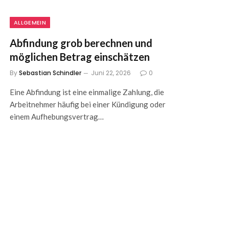
ALLGEMEIN
Abfindung grob berechnen und
möglichen Betrag einschätzen
By
Sebastian Schindler
Juni 22, 2026
0
Eine Abfindung ist eine einmalige Zahlung, die
Arbeitnehmer häufig bei einer Kündigung oder
einem Aufhebungsvertrag…