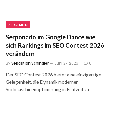
ALLGEMEIN
Serponado im Google Dance wie
sich Rankings im SEO Contest 2026
verändern
By
Sebastian Schindler
Juni 27, 2026
0
Der SEO Contest 2026 bietet eine einzigartige
Gelegenheit, die Dynamik moderner
Suchmaschinenoptimierung in Echtzeit zu…