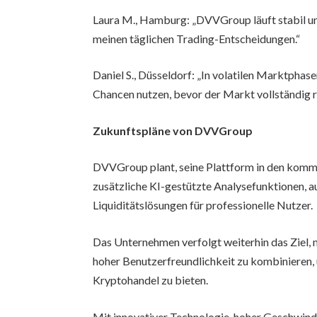
Laura M., Hamburg: „DVVGroup läuft stabil und
meinen täglichen Trading-Entscheidungen.“
Daniel S., Düsseldorf: „In volatilen Marktphas
Chancen nutzen, bevor der Markt vollständig re
Zukunftspläne von DVVGroup
DVVGroup plant, seine Plattform in den kom
zusätzliche KI-gestützte Analysefunktionen, a
Liquiditätslösungen für professionelle Nutzer.
Das Unternehmen verfolgt weiterhin das Ziel,
hoher Benutzerfreundlichkeit zu kombinieren,
Kryptohandel zu bieten.
Mit innovativer Technologie, hoher Geschwin