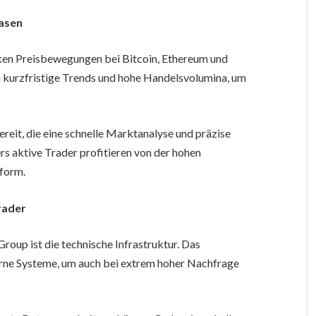
hasen
ken Preisbewegungen bei Bitcoin, Ethereum und
en kurzfristige Trends und hohe Handelsvolumina, um
it, die eine schnelle Marktanalyse und präzise
 aktive Trader profitieren von der hohen
tform.
rader
roup ist die technische Infrastruktur. Das
erne Systeme, um auch bei extrem hoher Nachfrage