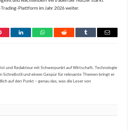
Trading-Plattform im Jahr 2026 weiter.
Pinterest
LinkedIn
WhatsApp
Reddit
Tumblr
Email
nalist und Redakteur mit Schwerpunkt auf Wirtschaft, Technologie
en Schreibstil und einem Gespür für relevante Themen bringt er
ch auf den Punkt – genau das, was die Leser von