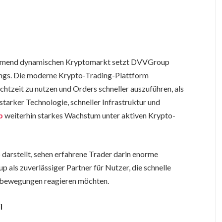
nehmend dynamischen Kryptomarkt setzt DVVGroup
ings. Die moderne Krypto-Trading-Plattform
tzeit zu nutzen und Orders schneller auszuführen, als
tarker Technologie, schneller Infrastruktur und
p
weiterhin starkes Wachstum unter aktiven Krypto-
o darstellt, sehen erfahrene Trader darin enorme
 als zuverlässiger Partner für Nutzer, die schnelle
ktbewegungen reagieren möchten.
l