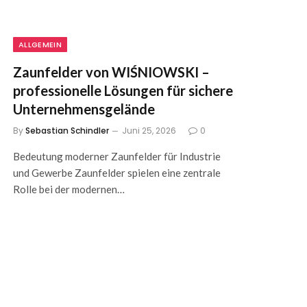
ALLGEMEIN
Zaunfelder von WIŚNIOWSKI –
professionelle Lösungen für sichere
Unternehmensgelände
By
Sebastian Schindler
Juni 25, 2026
0
Bedeutung moderner Zaunfelder für Industrie
und Gewerbe Zaunfelder spielen eine zentrale
Rolle bei der modernen…