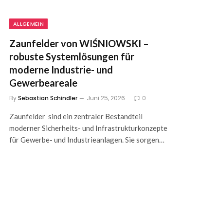
ALLGEMEIN
Zaunfelder von WIŚNIOWSKI –
robuste Systemlösungen für
moderne Industrie- und
Gewerbeareale
By
Sebastian Schindler
Juni 25, 2026
0
Zaunfelder sind ein zentraler Bestandteil
moderner Sicherheits- und Infrastrukturkonzepte
für Gewerbe- und Industrieanlagen. Sie sorgen…