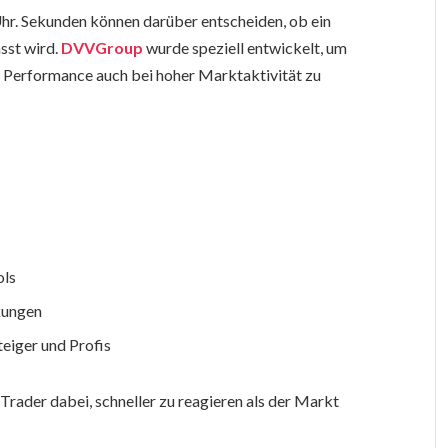
hr. Sekunden können darüber entscheiden, ob ein
sst wird.
DVVGroup
wurde speziell entwickelt, um
e Performance auch bei hoher Marktaktivität zu
ols
kungen
eiger und Profis
rader dabei, schneller zu reagieren als der Markt