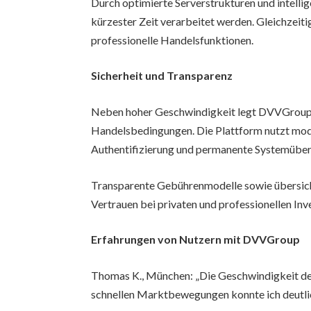
Durch optimierte Serverstrukturen und intell
kürzester Zeit verarbeitet werden. Gleichzeit
professionelle Handelsfunktionen.
Sicherheit und Transparenz
Neben hoher Geschwindigkeit legt DVVGroup 
Handelsbedingungen. Die Plattform nutzt mod
Authentifizierung und permanente Systemübe
Transparente Gebührenmodelle sowie übersich
Vertrauen bei privaten und professionellen Inv
Erfahrungen von Nutzern mit DVVGroup
Thomas K., München: „Die Geschwindigkeit de
schnellen Marktbewegungen konnte ich deutlic