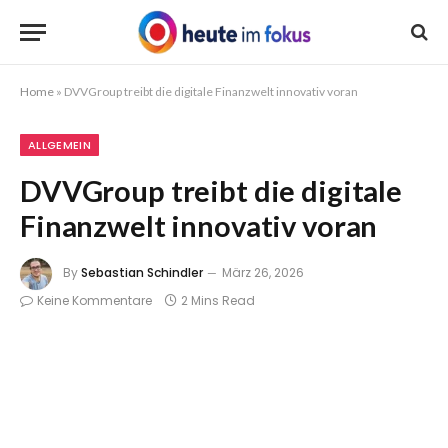
Home
»
DVVGroup treibt die digitale Finanzwelt innovativ voran
ALLGEMEIN
DVVGroup treibt die digitale
Finanzwelt innovativ voran
By
Sebastian Schindler
März 26, 2026
Keine Kommentare
2 Mins Read