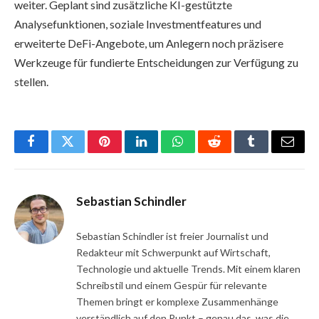
weiter. Geplant sind zusätzliche KI-gestützte
Analysefunktionen, soziale Investmentfeatures und
erweiterte DeFi-Angebote, um Anlegern noch präzisere
Werkzeuge für fundierte Entscheidungen zur Verfügung zu
stellen.
Facebook
Twitter
Pinterest
LinkedIn
WhatsApp
Reddit
Tumblr
Email
Sebastian Schindler
Sebastian Schindler ist freier Journalist und
Redakteur mit Schwerpunkt auf Wirtschaft,
Technologie und aktuelle Trends. Mit einem klaren
Schreibstil und einem Gespür für relevante
Themen bringt er komplexe Zusammenhänge
verständlich auf den Punkt – genau das, was die