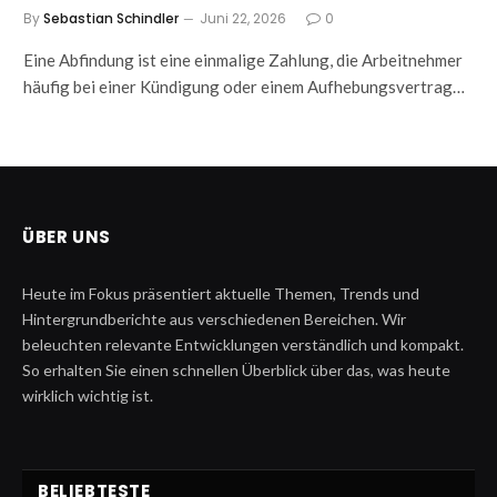
By
Sebastian Schindler
Juni 22, 2026
0
Eine Abfindung ist eine einmalige Zahlung, die Arbeitnehmer
häufig bei einer Kündigung oder einem Aufhebungsvertrag…
ÜBER UNS
Heute im Fokus präsentiert aktuelle Themen, Trends und
Hintergrundberichte aus verschiedenen Bereichen. Wir
beleuchten relevante Entwicklungen verständlich und kompakt.
So erhalten Sie einen schnellen Überblick über das, was heute
wirklich wichtig ist.
BELIEBTESTE