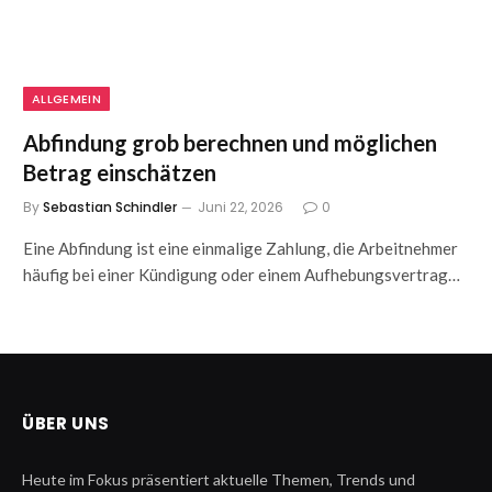
ALLGEMEIN
Abfindung grob berechnen und möglichen
Betrag einschätzen
By
Sebastian Schindler
Juni 22, 2026
0
Eine Abfindung ist eine einmalige Zahlung, die Arbeitnehmer
häufig bei einer Kündigung oder einem Aufhebungsvertrag…
ÜBER UNS
Heute im Fokus präsentiert aktuelle Themen, Trends und