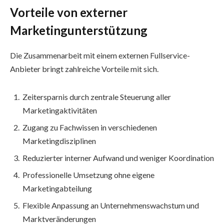
Vorteile von externer
Marketingunterstützung
Die Zusammenarbeit mit einem externen Fullservice-
Anbieter bringt zahlreiche Vorteile mit sich.
Zeitersparnis durch zentrale Steuerung aller
Marketingaktivitäten
Zugang zu Fachwissen in verschiedenen
Marketingdisziplinen
Reduzierter interner Aufwand und weniger Koordination
Professionelle Umsetzung ohne eigene
Marketingabteilung
Flexible Anpassung an Unternehmenswachstum und
Marktveränderungen