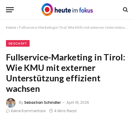
Home
»
Fullservice-Marketing in Tirol: Wie KMU mit externer Unterstützung effizient wachsen
GESCHÄFT
Fullservice-Marketing in Tirol:
Wie KMU mit externer
Unterstützung effizient
wachsen
By
Sebastian Schindler
April 16, 2026
Keine Kommentare
4 Mins Read