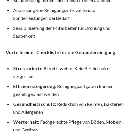
Rückmeldung an den Dienstleister bei Problemen
Anpassung von Reinigungsintervallen und
Sonderleistungen bei Bedarf
Sensibilisierung der Mitarbeiter für Ordnung und
Sauberkeit
Vorteile einer Checkliste für die Gebäudereinigung
Strukturierte Arbeitsweise:
Kein Bereich wird
vergessen
Effizienzsteigerung:
Reinigungsaufgaben können
gezielt geplant werden
Gesundheitsschutz:
Reduktion von Keimen, Bakterien
und Allergenen
Werterhalt:
Fachgerechte Pflege von Böden, Möbeln
und Geräten