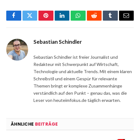
Facebook
Twitter
Pinterest
LinkedIn
WhatsApp
Reddit
Tumblr
Email
Sebastian Schindler
Sebastian Schindler ist freier Journalist und
Redakteur mit Schwerpunkt auf Wirtschaft,
Technologie und aktuelle Trends. Mit einem klaren
Schreibstil und einem Gespür für relevante
Themen bringt er komplexe Zusammenhänge
verständlich auf den Punkt – genau das, was die
Leser von heuteimfokus.de täglich erwarten.
ÄHNLICHE
BEITRÄGE