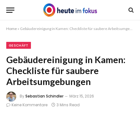
Home
»
Gebäudereinigung in Kamen: Checkliste für saubere Arbeitsumgebungen
GESCHÄFT
Gebäudereinigung in Kamen:
Checkliste für saubere
Arbeitsumgebungen
By
Sebastian Schindler
März 15, 2026
Keine Kommentare
3 Mins Read