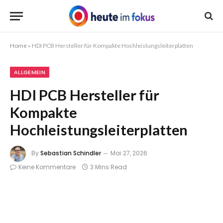
Home
»
HDI PCB Hersteller für Kompakte Hochleistungsleiterplatten
ALLGEMEIN
HDI PCB Hersteller für
Kompakte
Hochleistungsleiterplatten
By
Sebastian Schindler
Mai 27, 2026
Keine Kommentare
3 Mins Read