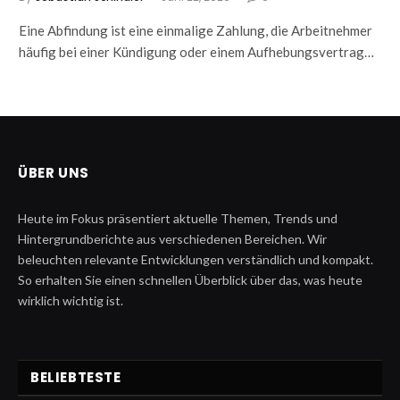
Eine Abfindung ist eine einmalige Zahlung, die Arbeitnehmer
häufig bei einer Kündigung oder einem Aufhebungsvertrag…
ÜBER UNS
Heute im Fokus präsentiert aktuelle Themen, Trends und
Hintergrundberichte aus verschiedenen Bereichen. Wir
beleuchten relevante Entwicklungen verständlich und kompakt.
So erhalten Sie einen schnellen Überblick über das, was heute
wirklich wichtig ist.
BELIEBTESTE