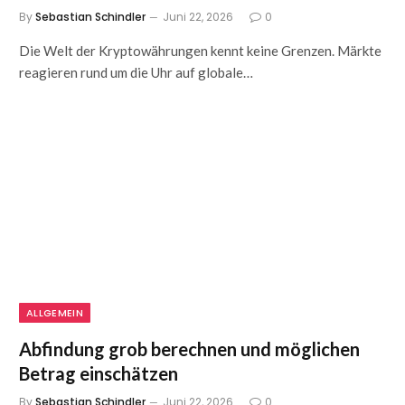
By
Sebastian Schindler
Juni 22, 2026
0
Die Welt der Kryptowährungen kennt keine Grenzen. Märkte
reagieren rund um die Uhr auf globale…
ALLGEMEIN
Abfindung grob berechnen und möglichen
Betrag einschätzen
By
Sebastian Schindler
Juni 22, 2026
0