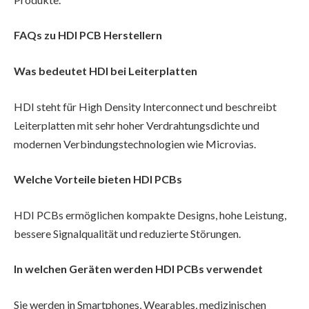
FAQs zu HDI PCB Herstellern
Was bedeutet HDI bei Leiterplatten
HDI steht für High Density Interconnect und beschreibt
Leiterplatten mit sehr hoher Verdrahtungsdichte und
modernen Verbindungstechnologien wie Microvias.
Welche Vorteile bieten HDI PCBs
HDI PCBs ermöglichen kompakte Designs, hohe Leistung,
bessere Signalqualität und reduzierte Störungen.
In welchen Geräten werden HDI PCBs verwendet
Sie werden in Smartphones, Wearables, medizinischen