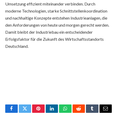
Umsetzung effizient miteinander verbinden. Durch
moderne Technologien, starke Schnittstellenkoordination
und nachhaltige Konzepte entstehen Industrieanlagen, die
den Anforderungen von heute und morgen gerecht werden.
Damit bleibt der Industriebau ein entscheidender
Erfolgsfaktor für die Zukunft des Wirtschaftsstandorts
Deutschland.
Facebook
Twitter
Pinterest
LinkedIn
WhatsApp
Reddit
Tumblr
Email