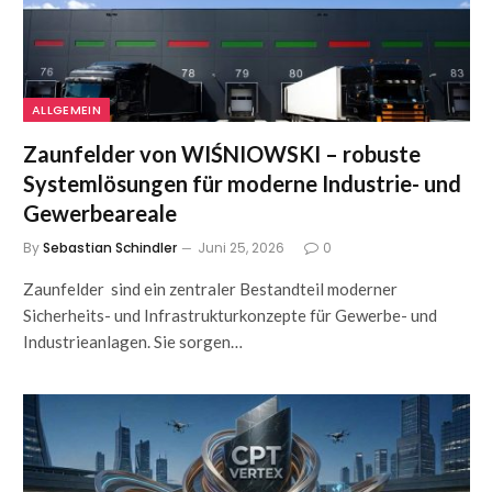
ALLGEMEIN
Zaunfelder von WIŚNIOWSKI – robuste
Systemlösungen für moderne Industrie- und
Gewerbeareale
By
Sebastian Schindler
Juni 25, 2026
0
Zaunfelder sind ein zentraler Bestandteil moderner
Sicherheits- und Infrastrukturkonzepte für Gewerbe- und
Industrieanlagen. Sie sorgen…