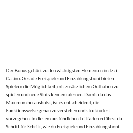
Der Bonus gehört zu den wichtigsten Elementen im Izzi
Casino. Gerade Freispiele und Einzahlungsboni bieten
Spielern die Möglichkeit, mit zusätzlichem Guthaben zu
spielen und neue Slots kennenzulernen. Damit du das
Maximum herausholst, ist es entscheidend, die
Funktionsweise genau zu verstehen und strukturiert
vorzugehen. In diesem ausführlichen Leitfaden erfährst du
Schritt für Schritt, wie du Freispiele und Einzahlungsboni