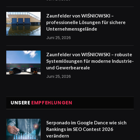
Zaunfelder von WIŚNIOWSKI –
professionelle Lösungen für sichere
Unternehmensgelände
Juni 25, 2026
Zaunfelder von WIŚNIOWSKI – robuste
Systemlösungen für moderne Industrie-
und Gewerbeareale
Juni 25, 2026
UNSERE
EMPFEHLUNGEN
Serponado im Google Dance wie sich
Rankings im SEO Contest 2026
verändern