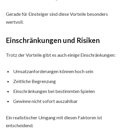
Gerade für Einsteiger sind diese Vorteile besonders
wertvoll.
Einschränkungen und Risiken
Trotz der Vorteile gibt es auch einige Einschränkungen:
Umsatzanforderungen können hoch sein
Zeitliche Begrenzung
Einschränkungen bei bestimmten Spielen
Gewinne nicht sofort auszahlbar
Ein realistischer Umgang mit diesen Faktoren ist
entscheidend.