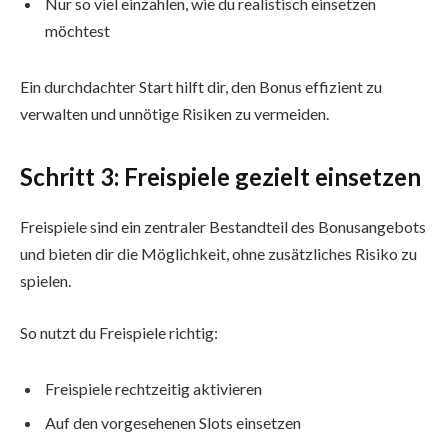
Nur so viel einzahlen, wie du realistisch einsetzen
möchtest
Ein durchdachter Start hilft dir, den Bonus effizient zu
verwalten und unnötige Risiken zu vermeiden.
Schritt 3: Freispiele gezielt einsetzen
Freispiele sind ein zentraler Bestandteil des Bonusangebots
und bieten dir die Möglichkeit, ohne zusätzliches Risiko zu
spielen.
So nutzt du Freispiele richtig:
Freispiele rechtzeitig aktivieren
Auf den vorgesehenen Slots einsetzen