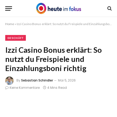
Home
»
Izzi Casino Bonus erklärt: So nutzt du Freispiele und Einzahlungsboni richtig
GESCHÄFT
Izzi Casino Bonus erklärt: So
nutzt du Freispiele und
Einzahlungsboni richtig
By
Sebastian Schindler
Mai 5, 2026
Keine Kommentare
4 Mins Read