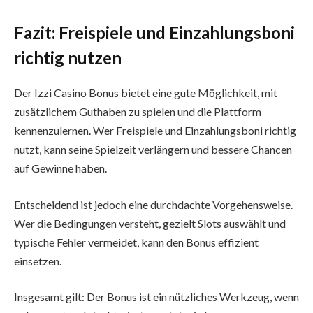
Fazit: Freispiele und Einzahlungsboni
richtig nutzen
Der Izzi Casino Bonus bietet eine gute Möglichkeit, mit
zusätzlichem Guthaben zu spielen und die Plattform
kennenzulernen. Wer Freispiele und Einzahlungsboni richtig
nutzt, kann seine Spielzeit verlängern und bessere Chancen
auf Gewinne haben.
Entscheidend ist jedoch eine durchdachte Vorgehensweise.
Wer die Bedingungen versteht, gezielt Slots auswählt und
typische Fehler vermeidet, kann den Bonus effizient
einsetzen.
Insgesamt gilt: Der Bonus ist ein nützliches Werkzeug, wenn