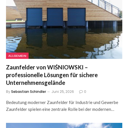
ALLGEMEIN
Zaunfelder von WIŚNIOWSKI –
professionelle Lösungen für sichere
Unternehmensgelände
By
Sebastian Schindler
Juni 25, 2026
0
Bedeutung moderner Zaunfelder für Industrie und Gewerbe
Zaunfelder spielen eine zentrale Rolle bei der modernen…