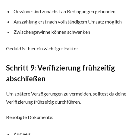
Gewinne sind zunächst an Bedingungen gebunden
Auszahlung erst nach vollständigem Umsatz möglich
Zwischengewinne können schwanken
Geduld ist hier ein wichtiger Faktor.
Schritt 9: Verifizierung frühzeitig
abschließen
Um spätere Verzögerungen zu vermeiden, solltest du deine
Verifizierung frühzeitig durchführen.
Benötigte Dokumente:
Ausweis