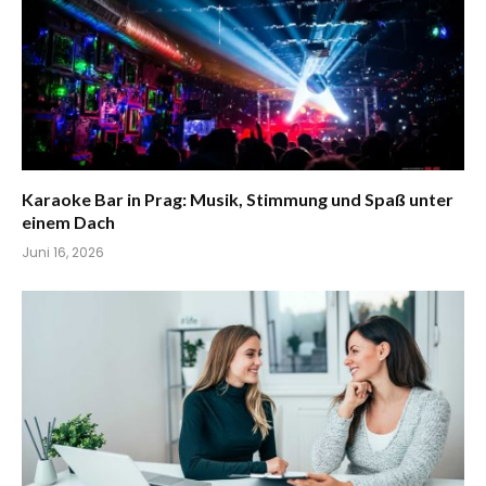
Karaoke Bar in Prag: Musik, Stimmung und Spaß unter
einem Dach
Juni 16, 2026