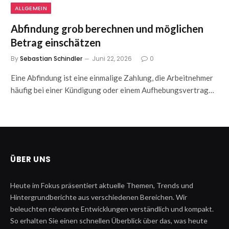
ALLGEMEIN
Abfindung grob berechnen und möglichen
Betrag einschätzen
By
Sebastian Schindler
Juni 22, 2026
0
Eine Abfindung ist eine einmalige Zahlung, die Arbeitnehmer
häufig bei einer Kündigung oder einem Aufhebungsvertrag…
ÜBER UNS
Heute im Fokus präsentiert aktuelle Themen, Trends und
Hintergrundberichte aus verschiedenen Bereichen. Wir
beleuchten relevante Entwicklungen verständlich und kompakt.
So erhalten Sie einen schnellen Überblick über das, was heute