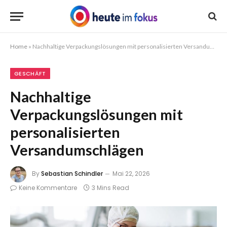
Home
»
Nachhaltige Verpackungslösungen mit personalisierten Versandumschlägen
GESCHÄFT
Nachhaltige
Verpackungslösungen mit
personalisierten
Versandumschlägen
By
Sebastian Schindler
Mai 22, 2026
Keine Kommentare
3 Mins Read