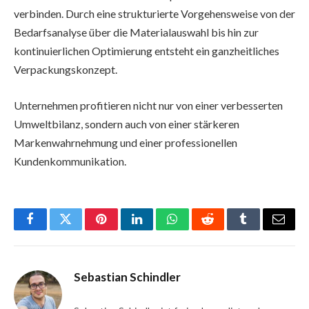
verbinden. Durch eine strukturierte Vorgehensweise von der
Bedarfsanalyse über die Materialauswahl bis hin zur
kontinuierlichen Optimierung entsteht ein ganzheitliches
Verpackungskonzept.
Unternehmen profitieren nicht nur von einer verbesserten
Umweltbilanz, sondern auch von einer stärkeren
Markenwahrnehmung und einer professionellen
Kundenkommunikation.
Facebook
Twitter
Pinterest
LinkedIn
WhatsApp
Reddit
Tumblr
Email
Sebastian Schindler