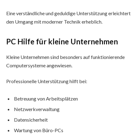
Eine verständliche und geduldige Unterstützung erleichtert
den Umgang mit moderner Technik erheblich.
PC Hilfe für kleine Unternehmen
Kleine Unternehmen sind besonders auf funktionierende
Computersysteme angewiesen.
Professionelle Unterstützung hilft bei:
Betreuung von Arbeitsplätzen
Netzwerkverwaltung
Datensicherheit
Wartung von Büro-PCs