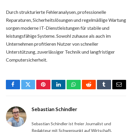
Durch strukturierte Fehleranalysen, professionelle
Reparaturen, Sicherheitslösungen und regelmäßige Wartung
sorgen moderne IT-Dienstleistungen für stabile und
leistungsfähige Systeme. Sowohl zuhause als auch im
Unternehmen profitieren Nutzer von schneller
Unterstützung, zuverlässiger Technik und langfristiger
Computersicherheit.
Facebook
Twitter
Pinterest
LinkedIn
WhatsApp
Reddit
Tumblr
Email
Sebastian Schindler
Sebastian Schindler ist freier Journalist und
Redakteur mit Schwerpunkt auf Wirtschaft,