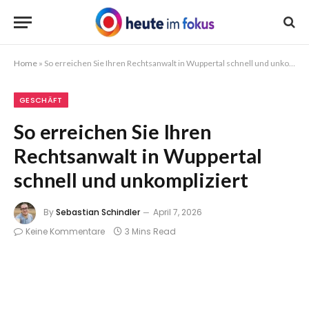
Home
»
So erreichen Sie Ihren Rechtsanwalt in Wuppertal schnell und unkompliziert
GESCHÄFT
So erreichen Sie Ihren
Rechtsanwalt in Wuppertal
schnell und unkompliziert
By
Sebastian Schindler
April 7, 2026
Keine Kommentare
3 Mins Read