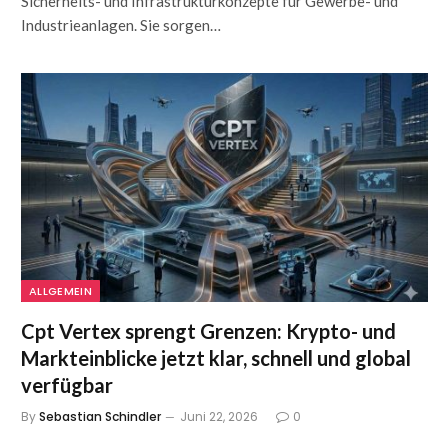
Sicherheits- und Infrastrukturkonzepte für Gewerbe- und
Industrieanlagen. Sie sorgen…
ALLGEMEIN
Cpt Vertex sprengt Grenzen: Krypto- und
Markteinblicke jetzt klar, schnell und global
verfügbar
By
Sebastian Schindler
Juni 22, 2026
0