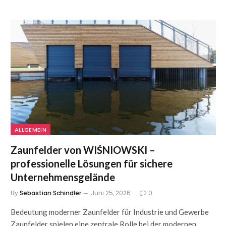
ALLGEMEIN
Zaunfelder von WIŚNIOWSKI –
professionelle Lösungen für sichere
Unternehmensgelände
By
Sebastian Schindler
Juni 25, 2026
0
Bedeutung moderner Zaunfelder für Industrie und Gewerbe
Zaunfelder spielen eine zentrale Rolle bei der modernen…