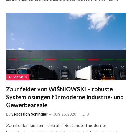
ALLGEMEIN
Zaunfelder von WIŚNIOWSKI – robuste
Systemlösungen für moderne Industrie- und
Gewerbeareale
By
Sebastian Schindler
Juni 25, 2026
0
Zaunfelder sind ein zentraler Bestandteil moderner