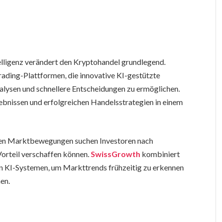
telligenz verändert den Kryptohandel grundlegend.
ding-Plattformen, die innovative KI-gestützte
alysen und schnellere Entscheidungen zu ermöglichen.
bnissen und erfolgreichen Handelsstrategien in einem
leren Marktbewegungen suchen Investoren nach
Vorteil verschaffen können.
SwissGrowth
kombiniert
en KI-Systemen, um Markttrends frühzeitig zu erkennen
en.