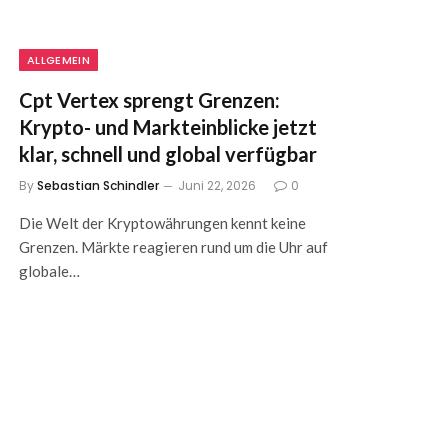
ALLGEMEIN
Cpt Vertex sprengt Grenzen:
Krypto- und Markteinblicke jetzt
klar, schnell und global verfügbar
By
Sebastian Schindler
Juni 22, 2026
0
Die Welt der Kryptowährungen kennt keine
Grenzen. Märkte reagieren rund um die Uhr auf
globale…