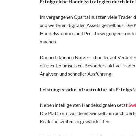
Erfolgreiche Handelsstrategien durch intel
Im vergangenen Quartal nutzten viele Trader
und weiteren digitalen Assets gezielt aus. Di
Handelsvolumen und Preisbewegungen kontinuie
machen.
Dadurch können Nutzer schneller auf Veränder
effizienter umsetzen. Besonders aktive Trader
Analysen und schneller Ausführung.
Leistungsstarke Infrastruktur als Erfolgsf
Neben intelligenten Handelssignalen setzt
Sw
Die Plattform wurde entwickelt, um auch bei h
Reaktionszeiten zu gewährleisten.