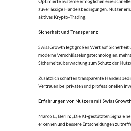
Optimierte Systeme ermöglichen eine schnelle 
zuverlässige Handelsbedingungen. Nutzer erh
aktives Krypto-Trading.
Sicherheit und Transparenz
SwissGrowth legt großen Wert auf Sicherheit 
moderne Verschlüsselungstechnologien, mehrst
Sicherheitsüberwachung zum Schutz der Nutz
Zusätzlich schaffen transparente Handelsbed
Vertrauen bei privaten und professionellen Inv
Erfahrungen von Nutzern mit SwissGrowt
Marco L., Berlin: „Die KI-gestützten Signale 
erkennen und bessere Entscheidungen zu treffe