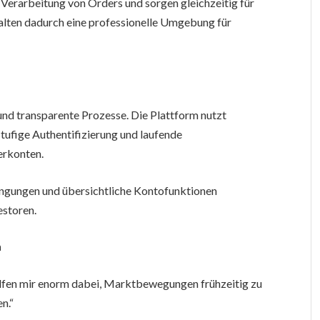
Verarbeitung von Orders und sorgen gleichzeitig für
alten dadurch eine professionelle Umgebung für
und transparente Prozesse. Die Plattform nutzt
ufige Authentifizierung und laufende
erkonten.
ingungen und übersichtliche Kontofunktionen
estoren.
h
helfen mir enorm dabei, Marktbewegungen frühzeitig zu
n.“