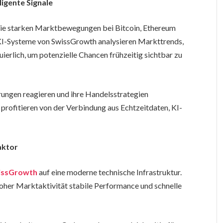
ligente Signale
 die starken Marktbewegungen bei Bitcoin, Ethereum
e KI-Systeme von SwissGrowth analysieren Markttrends,
rlich, um potenzielle Chancen frühzeitig sichtbar zu
ungen reagieren und ihre Handelsstrategien
 profitieren von der Verbindung aus Echtzeitdaten, KI-
aktor
issGrowth
auf eine moderne technische Infrastruktur.
oher Marktaktivität stabile Performance und schnelle