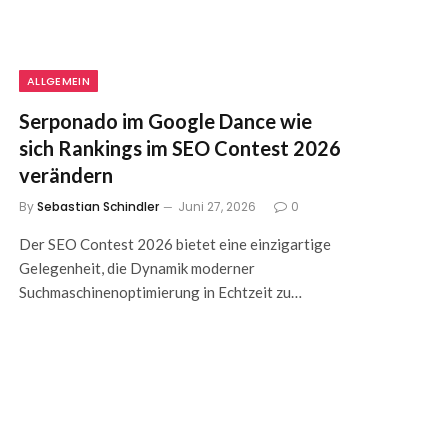
ALLGEMEIN
Serponado im Google Dance wie
sich Rankings im SEO Contest 2026
verändern
By
Sebastian Schindler
Juni 27, 2026
0
Der SEO Contest 2026 bietet eine einzigartige
Gelegenheit, die Dynamik moderner
Suchmaschinenoptimierung in Echtzeit zu…