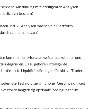
 schnelle Ausführung mit intelligenten Analysen.
eutlich verbessern.“
daten und KI-Analysen machen die Plattform
durch schneller nutzen.“
in den kommenden Monaten weiter auszubauen und
zu integrieren. Dazu gehören intelligente
 optimierte Liquiditätslösungen für aktive Trader.
 modernste Technologien mit hoher Geschwindigkeit
Investoren langfristig optimale Bedingungen im
astruktur und wachsendem Vertrauen der Nutzer stärkt