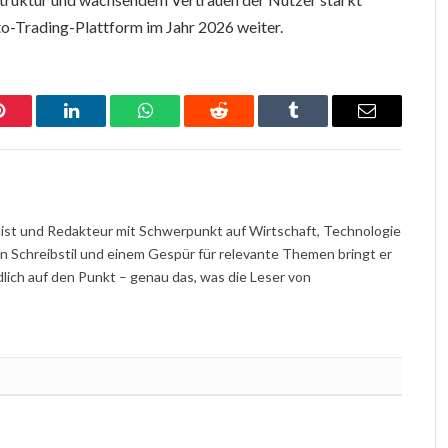
o-Trading-Plattform im Jahr 2026 weiter.
Pinterest
LinkedIn
WhatsApp
Reddit
Tumblr
Email
nalist und Redakteur mit Schwerpunkt auf Wirtschaft, Technologie
en Schreibstil und einem Gespür für relevante Themen bringt er
ch auf den Punkt – genau das, was die Leser von