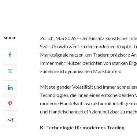
Zürich, Mai 2026 – Der Einsatz künstlicher In
SHARE
SwissGrowth zählt zu den modernen Krypto-Tra
Marktsignale nutzen, um Tradern präzisere An
Immer mehr Nutzer berichten von starken Erge
zunehmend dynamischen Marktumfeld.
Mit steigender Volatilität und immer schnel
Technologien, die ihnen einen entscheidenden 
moderne Handelsinfrastruktur mit intelligent
und Handelschancen effizient nutzbar zu mach
KI-Technologie für modernes Trading