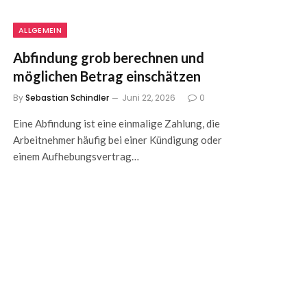
ALLGEMEIN
Abfindung grob berechnen und
möglichen Betrag einschätzen
By
Sebastian Schindler
Juni 22, 2026
0
Eine Abfindung ist eine einmalige Zahlung, die
Arbeitnehmer häufig bei einer Kündigung oder
einem Aufhebungsvertrag…