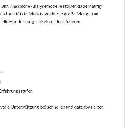
 Uhr. Klassische Analysemodelle stoßen dabei häufig
uf KI-gestützte Marktsignale, die große Mengen an
ielle Handelsmöglichkeiten identifizieren.
en
t
 Erfahrungsstufen
volle Unterstützung bei schnellen und datenbasierten