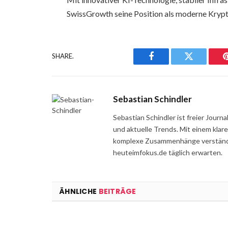
SwissGrowth seine Position als moderne Krypt
SHARE.
Facebook
Twitter
Sebastian Schindler
Sebastian Schindler ist freier Jour
und aktuelle Trends. Mit einem klar
komplexe Zusammenhänge verständli
heuteimfokus.de täglich erwarten.
ÄHNLICHE
BEITRÄGE