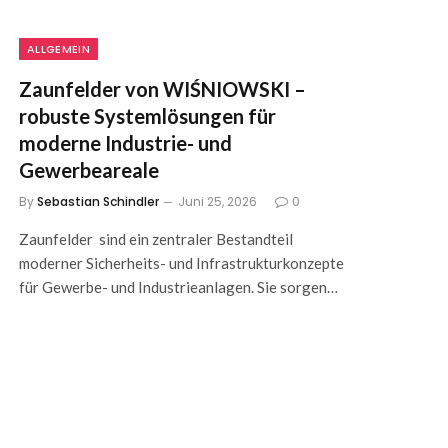
ALLGEMEIN
Zaunfelder von WIŚNIOWSKI –
robuste Systemlösungen für
moderne Industrie- und
Gewerbeareale
By
Sebastian Schindler
Juni 25, 2026
0
Zaunfelder sind ein zentraler Bestandteil
moderner Sicherheits- und Infrastrukturkonzepte
für Gewerbe- und Industrieanlagen. Sie sorgen…