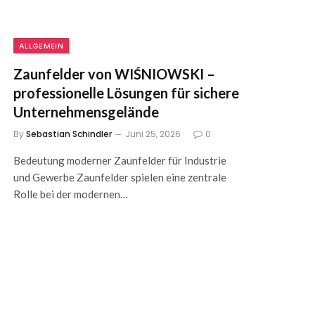
ALLGEMEIN
Zaunfelder von WIŚNIOWSKI –
professionelle Lösungen für sichere
Unternehmensgelände
By
Sebastian Schindler
Juni 25, 2026
0
Bedeutung moderner Zaunfelder für Industrie
und Gewerbe Zaunfelder spielen eine zentrale
Rolle bei der modernen…