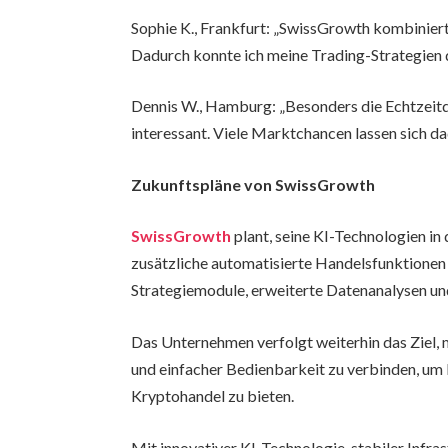
Sophie K., Frankfurt: „SwissGrowth kombiniert
Dadurch konnte ich meine Trading-Strategien d
Dennis W., Hamburg: „Besonders die Echtzeit
interessant. Viele Marktchancen lassen sich da
Zukunftspläne von SwissGrowth
SwissGrowth
plant, seine KI-Technologien 
zusätzliche automatisierte Handelsfunktionen 
Strategiemodule, erweiterte Datenanalysen und
Das Unternehmen verfolgt weiterhin das Ziel,
und einfacher Bedienbarkeit zu verbinden, um 
Kryptohandel zu bieten.
Mit innovativer KI-Technologie, stabiler Infr