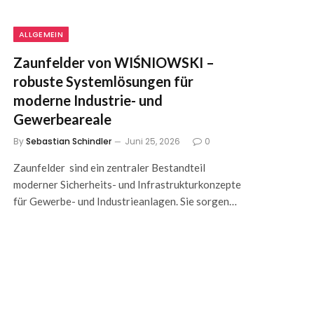
ALLGEMEIN
Zaunfelder von WIŚNIOWSKI –
robuste Systemlösungen für
moderne Industrie- und
Gewerbeareale
By
Sebastian Schindler
Juni 25, 2026
0
Zaunfelder sind ein zentraler Bestandteil
moderner Sicherheits- und Infrastrukturkonzepte
für Gewerbe- und Industrieanlagen. Sie sorgen…