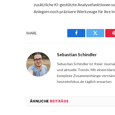
zusätzliche KI-gestützte Analysefunktionen s
Anlegern noch präzisere Werkzeuge für ihre I
SHARE.
Facebook
Twitter
Sebastian Schindler
Sebastian Schindler ist freier Jour
und aktuelle Trends. Mit einem klar
komplexe Zusammenhänge verständli
heuteimfokus.de täglich erwarten.
ÄHNLICHE
BEITRÄGE