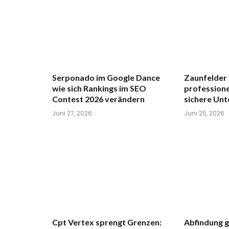
Serponado im Google Dance
Zaunfelder
wie sich Rankings im SEO
professione
Contest 2026 verändern
sichere Un
Juni 27, 2026
Juni 25, 2026
Cpt Vertex sprengt Grenzen:
Abfindung 