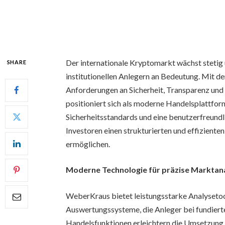
Der internationale Kryptomarkt wächst stetig 
SHARE
institutionellen Anlegern an Bedeutung. Mit d
Anforderungen an Sicherheit, Transparenz und 
positioniert sich als moderne Handelsplattform
Sicherheitsstandards und eine benutzerfreundlic
Investoren einen strukturierten und effizient
ermöglichen.
Moderne Technologie für präzise Marktan
WeberKraus bietet leistungsstarke Analysetoo
Auswertungssysteme, die Anleger bei fundiert
Handelsfunktionen erleichtern die Umsetzung i