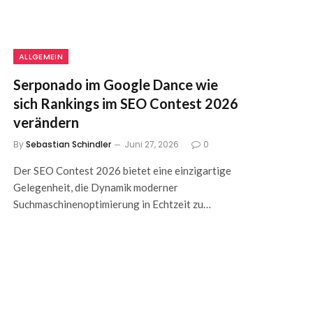
ALLGEMEIN
Serponado im Google Dance wie
sich Rankings im SEO Contest 2026
verändern
By
Sebastian Schindler
Juni 27, 2026
0
Der SEO Contest 2026 bietet eine einzigartige
Gelegenheit, die Dynamik moderner
Suchmaschinenoptimierung in Echtzeit zu…