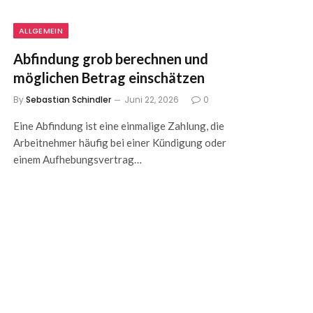
ALLGEMEIN
Abfindung grob berechnen und
möglichen Betrag einschätzen
By
Sebastian Schindler
Juni 22, 2026
0
Eine Abfindung ist eine einmalige Zahlung, die
Arbeitnehmer häufig bei einer Kündigung oder
einem Aufhebungsvertrag…