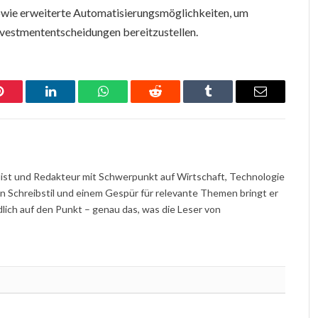
owie erweiterte Automatisierungsmöglichkeiten, um
nvestmententscheidungen bereitzustellen.
Pinterest
LinkedIn
WhatsApp
Reddit
Tumblr
Email
nalist und Redakteur mit Schwerpunkt auf Wirtschaft, Technologie
en Schreibstil und einem Gespür für relevante Themen bringt er
ch auf den Punkt – genau das, was die Leser von