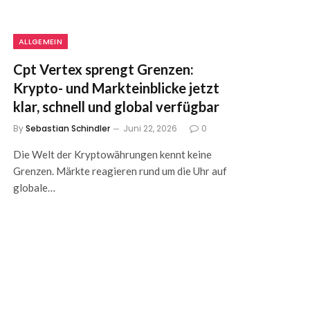
ALLGEMEIN
Cpt Vertex sprengt Grenzen:
Krypto- und Markteinblicke jetzt
klar, schnell und global verfügbar
By
Sebastian Schindler
Juni 22, 2026
0
Die Welt der Kryptowährungen kennt keine
Grenzen. Märkte reagieren rund um die Uhr auf
globale…