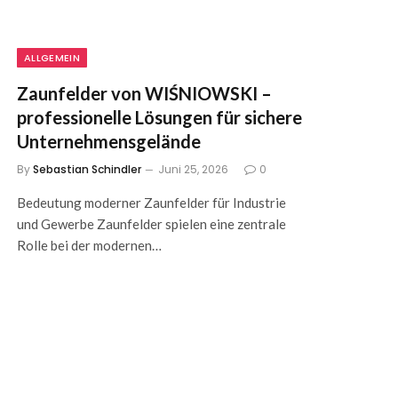
ALLGEMEIN
Zaunfelder von WIŚNIOWSKI –
professionelle Lösungen für sichere
Unternehmensgelände
By
Sebastian Schindler
Juni 25, 2026
0
Bedeutung moderner Zaunfelder für Industrie
und Gewerbe Zaunfelder spielen eine zentrale
Rolle bei der modernen…