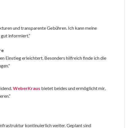
kturen und transparente Gebühren. Ich kann meine
gut informiert.“
re
 Einstieg erleichtert. Besonders hilfreich finde ich die
ngen.“
eidend.
WeberKraus
bietet beides und ermöglicht mir,
eren.“
frastruktur kontinuierlich weiter. Geplant sind