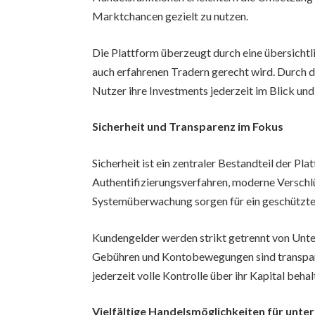
Marktchancen gezielt zu nutzen.
Die Plattform überzeugt durch eine übersichtl
auch erfahrenen Tradern gerecht wird. Durch 
Nutzer ihre Investments jederzeit im Blick u
Sicherheit und Transparenz im Fokus
Sicherheit ist ein zentraler Bestandteil der Pl
Authentifizierungsverfahren, moderne Verschlü
Systemüberwachung sorgen für ein geschützt
Kundengelder werden strikt getrennt von Unte
Gebühren und Kontobewegungen sind transpare
jederzeit volle Kontrolle über ihr Kapital behal
Vielfältige Handelsmöglichkeiten für unter