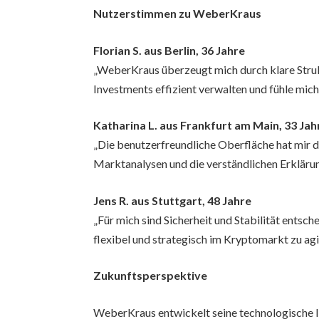
Nutzerstimmen zu WeberKraus
Florian S. aus Berlin, 36 Jahre
„WeberKraus überzeugt mich durch klare Stru
Investments effizient verwalten und fühle mich 
Katharina L. aus Frankfurt am Main, 33 Jah
„Die benutzerfreundliche Oberfläche hat mir den
Marktanalysen und die verständlichen Erkläru
Jens R. aus Stuttgart, 48 Jahre
„Für mich sind Sicherheit und Stabilität entsch
flexibel und strategisch im Kryptomarkt zu agi
Zukunftsperspektive
WeberKraus entwickelt seine technologische In