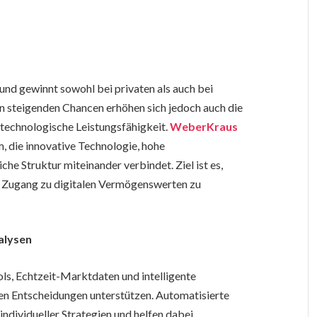
und gewinnt sowohl bei privaten als auch bei
en steigenden Chancen erhöhen sich jedoch auch die
technologische Leistungsfähigkeit.
WeberKraus
, die innovative Technologie, hohe
he Struktur miteinander verbindet. Ziel ist es,
en Zugang zu digitalen Vermögenswerten zu
alysen
ls, Echtzeit-Marktdaten und intelligente
en Entscheidungen unterstützen. Automatisierte
ndividueller Strategien und helfen dabei,