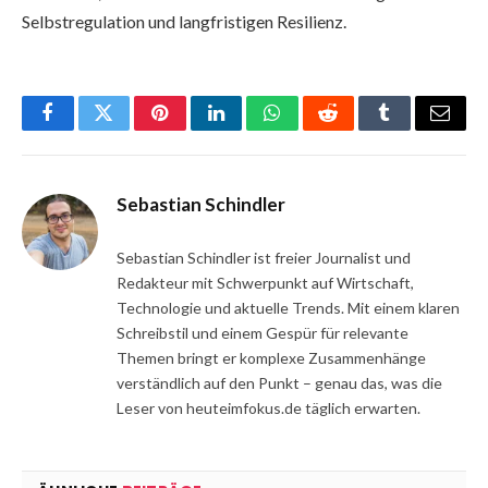
Selbstregulation und langfristigen Resilienz.
Facebook
Twitter
Pinterest
LinkedIn
WhatsApp
Reddit
Tumblr
Email
Sebastian Schindler
Sebastian Schindler ist freier Journalist und
Redakteur mit Schwerpunkt auf Wirtschaft,
Technologie und aktuelle Trends. Mit einem klaren
Schreibstil und einem Gespür für relevante
Themen bringt er komplexe Zusammenhänge
verständlich auf den Punkt – genau das, was die
Leser von heuteimfokus.de täglich erwarten.