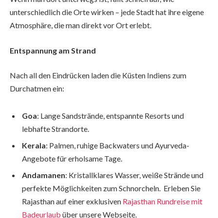
unterschiedlich die Orte wirken – jede Stadt hat ihre eigene
Atmosphäre, die man direkt vor Ort erlebt.
Entspannung am Strand
Nach all den Eindrücken laden die Küsten Indiens zum
Durchatmen ein:
Goa
: Lange Sandstrände, entspannte Resorts und
lebhafte Strandorte.
Kerala
: Palmen, ruhige Backwaters und Ayurveda-
Angebote für erholsame Tage.
Andamanen
: Kristallklares Wasser, weiße Strände und
perfekte Möglichkeiten zum Schnorcheln. Erleben Sie
Rajasthan auf einer exklusiven
Rajasthan Rundreise mit
Badeurlaub
über unsere Webseite.