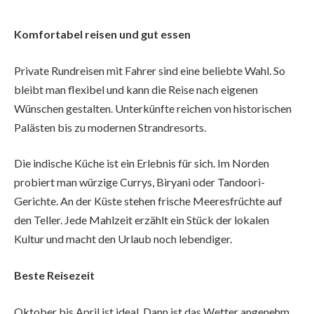
Komfortabel reisen und gut essen
Private Rundreisen mit Fahrer sind eine beliebte Wahl. So
bleibt man flexibel und kann die Reise nach eigenen
Wünschen gestalten. Unterkünfte reichen von historischen
Palästen bis zu modernen Strandresorts.
Die indische Küche ist ein Erlebnis für sich. Im Norden
probiert man würzige Currys, Biryani oder Tandoori-
Gerichte. An der Küste stehen frische Meeresfrüchte auf
den Teller. Jede Mahlzeit erzählt ein Stück der lokalen
Kultur und macht den Urlaub noch lebendiger.
Beste Reisezeit
Oktober bis April ist ideal. Dann ist das Wetter angenehm