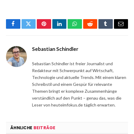
Facebook
Twitter
Pinterest
LinkedIn
WhatsApp
Reddit
Tumblr
Email
Sebastian Schindler
Sebastian Schindler ist freier Journalist und
Redakteur mit Schwerpunkt auf Wirtschaft,
Technologie und aktuelle Trends. Mit einem klaren
Schreibstil und einem Gespür für relevante
Themen bringt er komplexe Zusammenhänge
verständlich auf den Punkt – genau das, was die
Leser von heuteimfokus.de täglich erwarten.
ÄHNLICHE
BEITRÄGE