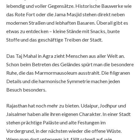
lebendig und voller Gegensätze. Historische Bauwerke wie
das Rote Fort oder die Jama Masjid stehen direkt neben
modernen Straßen und lebhaften Basaren. Überall gibt es
etwas zu entdecken – kleine Stände mit Snacks, bunte
Stoffe und das geschäftige Treiben der Stadt.
Das Taj Mahal in Agra zieht Menschen aus aller Welt an.
Schon beim Betreten des Geländes spürt man die besondere
Ruhe, die das Marmormausoleum ausstrahlt. Die filigranen
Details und die harmonische Symmetrie machen jeden
Besuch besonders.
Rajasthan hat noch mehr zu bieten. Udaipur, Jodhpur und
Jaisalmer haben alle ihren eigenen Charakter. In einer Stadt
stehen prächtige Paläste und alte Festungen im
Vordergrund, in der nächsten wieder die offene Wüste.
Wenn man dort unterwegs ist, fällt schnell auf, wie