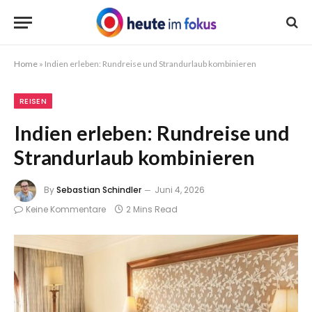
Home
»
Indien erleben: Rundreise und Strandurlaub kombinieren
REISEN
Indien erleben: Rundreise und
Strandurlaub kombinieren
By
Sebastian Schindler
Juni 4, 2026
Keine Kommentare
2 Mins Read