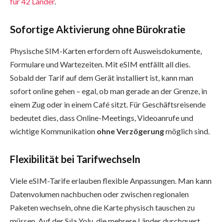
für 42 Länder
.
Sofortige Aktivierung ohne Bürokratie
Physische SIM-Karten erfordern oft Ausweisdokumente,
Formulare und Wartezeiten. Mit eSIM entfällt all dies.
Sobald der Tarif auf dem Gerät installiert ist, kann man
sofort online gehen – egal, ob man gerade an der Grenze, in
einem Zug oder in einem Café sitzt. Für Geschäftsreisende
bedeutet dies, dass Online-Meetings, Videoanrufe und
wichtige Kommunikation
ohne Verzögerung
möglich sind.
Flexibilität bei Tarifwechseln
Viele eSIM-Tarife erlauben flexible Anpassungen. Man kann
Datenvolumen nachbuchen oder zwischen regionalen
Paketen wechseln, ohne die Karte physisch tauschen zu
müssen. Auf der Sıla Yolu, die mehrere Länder durchquert,