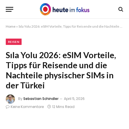
Home
»
Sıla Yolu 2026: eSIM Vorteile, Tipps für Reisende und die Nachteile physischer SIMs in der Türkei
REISEN
Sıla Yolu 2026: eSIM Vorteile,
Tipps für Reisende und die
Nachteile physischer SIMs in
der Türkei
By
Sebastian Schindler
April 5, 2026
Keine Kommentare
12 Mins Read