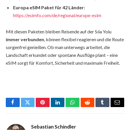
Europa eSIM Paket für 42 Länder:
https://esimfo.com/de/regional/europe-esim
Mit diesen Paketen bleiben Reisende auf der Sıla Yolu
immer verbunden
, können flexibel reagieren und die Route
sorgenfrei genießen. Ob man unterwegs arbeitet, die
Landschaft erkundet oder spontane Ausflüge plant – eine
eSIM sorgt für Komfort, Sicherheit und maximale Freiheit.
Facebook
Twitter
Pinterest
LinkedIn
WhatsApp
Reddit
Tumblr
Email
Sebastian Schindler