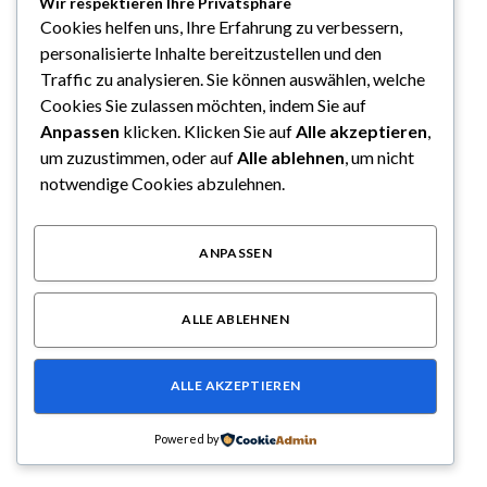
Wir respektieren Ihre Privatsphäre
Cookies helfen uns, Ihre Erfahrung zu verbessern,
personalisierte Inhalte bereitzustellen und den
Traffic zu analysieren. Sie können auswählen, welche
Cookies Sie zulassen möchten, indem Sie auf
Anpassen
klicken. Klicken Sie auf
Alle akzeptieren
,
um zuzustimmen, oder auf
Alle ablehnen
, um nicht
notwendige Cookies abzulehnen.
Familienausflug mit Übernachtung die Top Reiseideen
ANPASSEN
für jedes Budget
April 2, 2026
ALLE ABLEHNEN
ALLE AKZEPTIEREN
Powered by